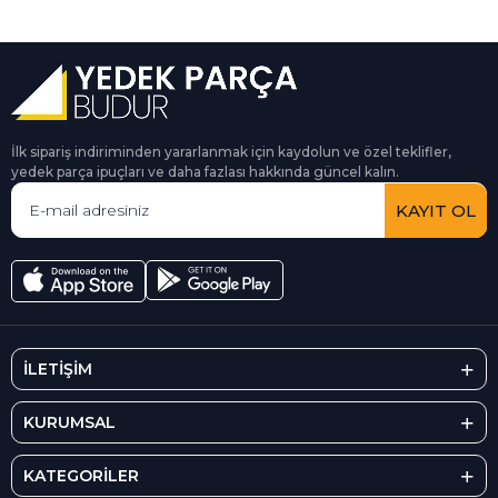
İlk sipariş indiriminden yararlanmak için kaydolun ve özel teklifler,
yedek parça ipuçları ve daha fazlası hakkında güncel kalın.
KAYIT OL
İLETİŞİM
KURUMSAL
KATEGORİLER