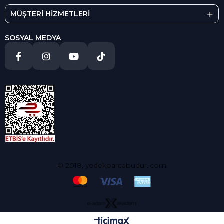
MÜŞTERİ HİZMETLERİ
SOSYAL MEDYA
© 2018, yedekparcabudur..com