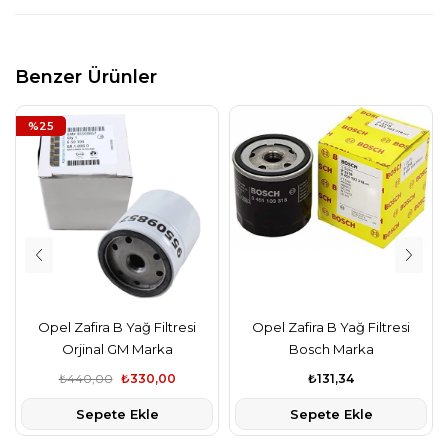
Benzer Ürünler
%25
Opel Zafira B Yağ Filtresi
Opel Zafira B Yağ Filtresi
Orjinal GM Marka
Bosch Marka
₺440,00
₺330,00
₺131,34
Sepete Ekle
Sepete Ekle