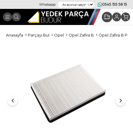
0545 155 58 15
Whatsapp
Anasayfa
Parçayı Bul
Opel
Opel Zafira B
Opel Zafira B Per