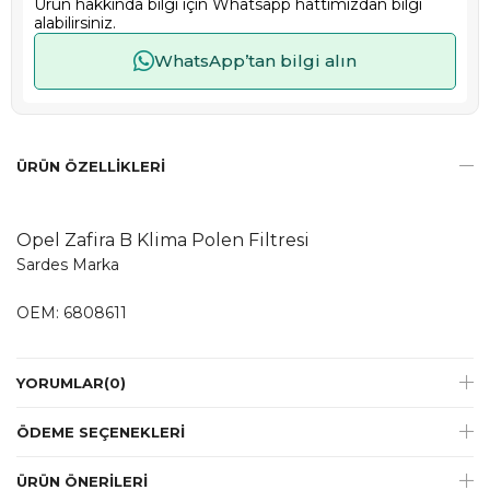
Ürün hakkında bilgi için Whatsapp hattımızdan bilgi
alabilirsiniz.
WhatsApp’tan bilgi alın
ÜRÜN ÖZELLIKLERI
Opel Zafira B Klima Polen Filtresi
Sardes Marka
OEM: 6808611
YORUMLAR
(0)
ÖDEME SEÇENEKLERI
ÜRÜN ÖNERILERI