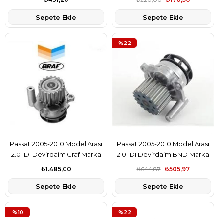
Sepete Ekle
Sepete Ekle
%22
Passat 2005-2010 Model Arası
Passat 2005-2010 Model Arası
2.0TDI Devirdaim Graf Marka
2.0TDI Devirdaim BND Marka
₺1.485,00
₺644,87
₺505,97
Sepete Ekle
Sepete Ekle
%10
%22