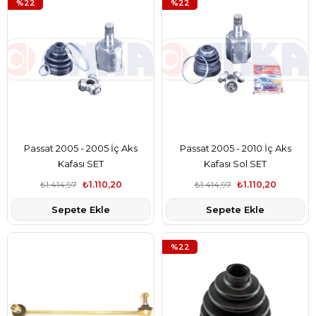
%22
%22
Passat 2005 - 2005 İç Aks
Passat 2005 - 2010 İç Aks
Kafası SET
Kafası Sol SET
₺1.414,97
₺1.110,20
₺1.414,97
₺1.110,20
Sepete Ekle
Sepete Ekle
%22