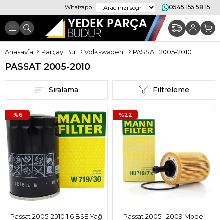
0545 155 58 15
Whatsapp
Anasayfa
Parçayı Bul
Volkswagen
PASSAT 2005-2010
PASSAT 2005-2010
Sıralama
Filtreleme
%6
%22
Passat 2005-2010 1.6 BSE Yağ
Passat 2005 - 2009 Model