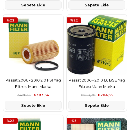
Sepete Ekle
Sepete Ekle
%22
%22
Passat 2006 - 2010 2.0 FSI Yağ
Passat 2006 - 2010 1,6 BSE Yağ
Filtresi Mann Marka
Filtresi Mann Marka
₺488,95
₺383,64
₺260,70
₺204,55
Sepete Ekle
Sepete Ekle
%22
%5