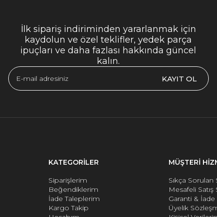
İlk sipariş indiriminden yararlanmak için
kaydolun ve özel teklifler, yedek parça
ipuçları ve daha fazlası hakkında güncel
kalın.
KAYIT OL
KATEGORİLER
MÜŞTERİ HİZ
Siparişlerim
Sıkça Sorulan 
Beğendiklerim
Mesafeli Satış
İade Taleplerim
Garanti & İad
Kargo Takip
Üyelik Sözleş