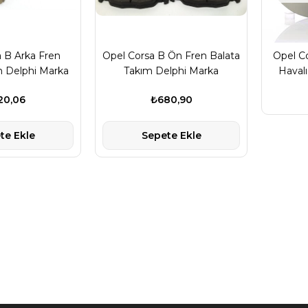
 B Arka Fren
Opel Corsa B Ön Fren Balata
Opel Co
m Delphi Marka
Takım Delphi Marka
Havalı
20,06
₺680,90
te Ekle
Sepete Ekle