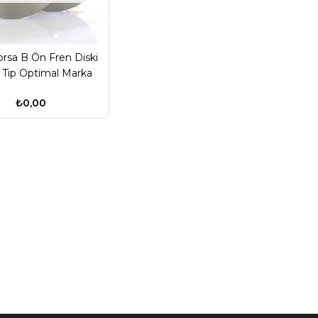
rsa B Ön Fren Diski
 Tip Optimal Marka
₺0,00