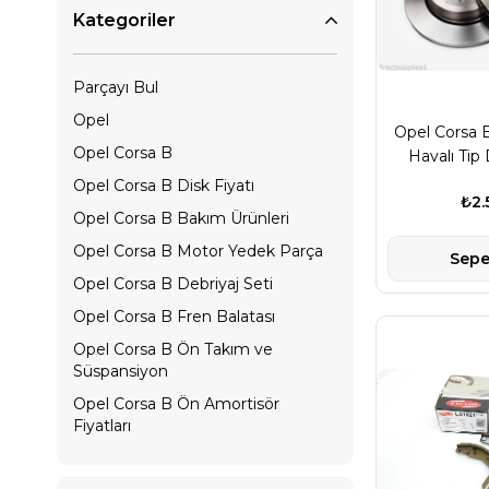
Kategoriler
Parçayı Bul
Opel
Opel Corsa B
Opel Corsa B
Havalı Tip
Opel Corsa B Disk Fiyatı
₺2.
Opel Corsa B Bakım Ürünleri
Opel Corsa B Motor Yedek Parça
Sepe
Opel Corsa B Debriyaj Seti
Opel Corsa B Fren Balatası
Opel Corsa B Ön Takım ve
Süspansiyon
Opel Corsa B Ön Amortisör
Fiyatları
Opel Corsa B Aks Yedek Parça