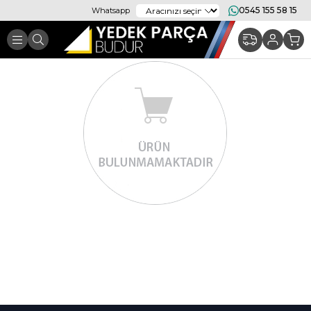
0545 155 58 15
Whatsapp