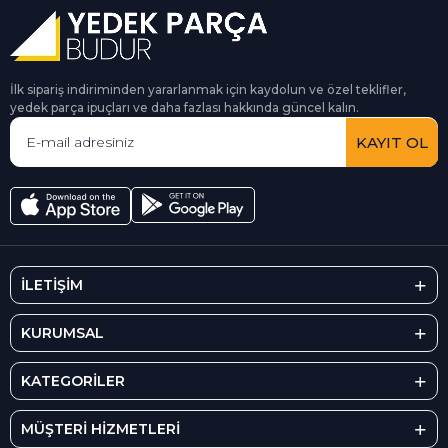
İlk sipariş indiriminden yararlanmak için kaydolun ve özel teklifler,
yedek parça ipuçları ve daha fazlası hakkında güncel kalın.
KAYIT OL
İLETİŞİM
KURUMSAL
KATEGORİLER
MÜŞTERİ HİZMETLERİ