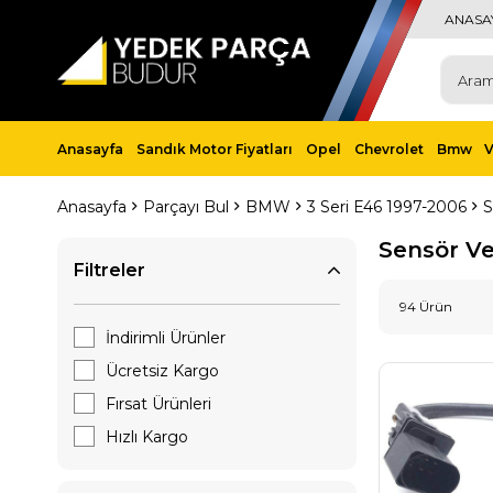
ANASA
Anasayfa
Sandık Motor Fiyatları
Opel
Chevrolet
Bmw
Anasayfa
Parçayı Bul
BMW
3 Seri E46 1997-2006
S
Sensör Ve
Filtreler
94 Ürün
İndirimli Ürünler
Ücretsiz Kargo
Fırsat Ürünleri
Hızlı Kargo