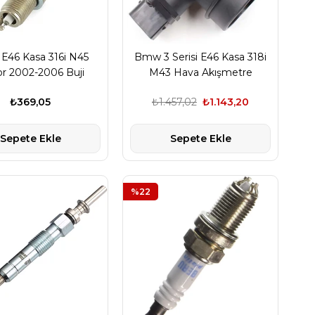
46 Kasa 316i N45
Bmw 3 Serisi E46 Kasa 318i
r 2002-2006 Buji
M43 Hava Akışmetre
Debimetre
₺369,05
₺1.457,02
₺1.143,20
Sepete Ekle
Sepete Ekle
%22