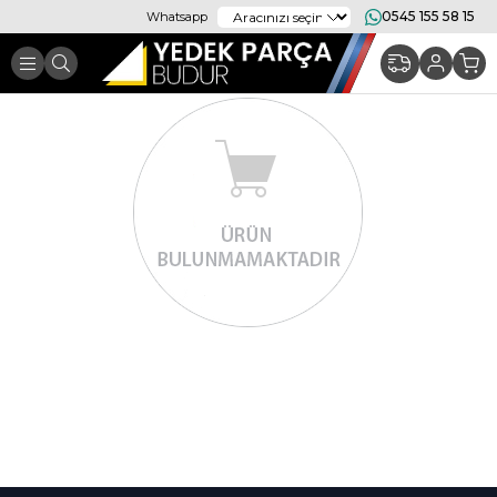
0545 155 58 15
Whatsapp