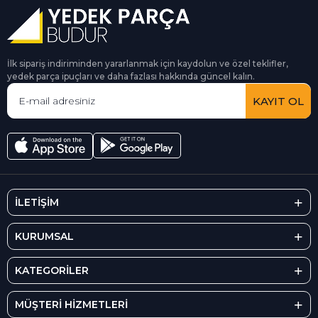
İlk sipariş indiriminden yararlanmak için kaydolun ve özel teklifler,
yedek parça ipuçları ve daha fazlası hakkında güncel kalın.
KAYIT OL
İLETİŞİM
KURUMSAL
KATEGORİLER
MÜŞTERİ HİZMETLERİ