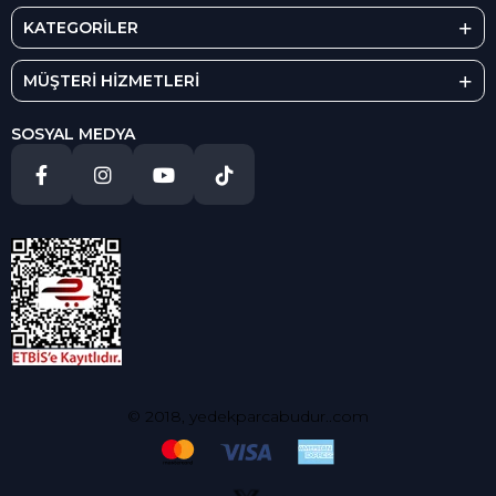
KATEGORİLER
MÜŞTERİ HİZMETLERİ
SOSYAL MEDYA
© 2018, yedekparcabudur..com