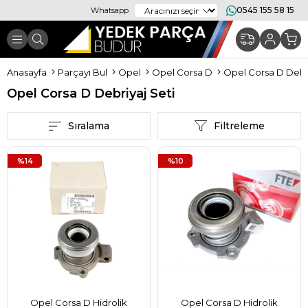
0545 155 58 15
Whatsapp
Anasayfa
Parçayı Bul
Opel
Opel Corsa D
Opel Corsa D Debri
Opel Corsa D Debriyaj Seti
Sıralama
Filtreleme
%14
%10
Opel Corsa D Hidrolik
Opel Corsa D Hidrolik