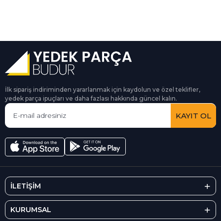
İlk sipariş indiriminden yararlanmak için kaydolun ve özel teklifler,
yedek parça ipuçları ve daha fazlası hakkında güncel kalın.
KAYIT OL
İLETİŞİM
KURUMSAL