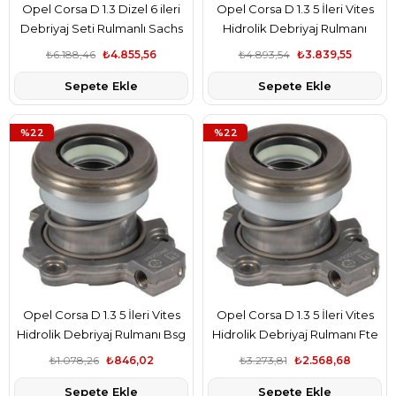
Opel Corsa D 1.3 Dizel 6 ileri
Opel Corsa D 1.3 5 İleri Vites
Debriyaj Seti Rulmanlı Sachs
Hidrolik Debriyaj Rulmanı
Marka 5679350-1629114
Orjinal Marka 5679333
₺6.188,46
₺4.855,56
₺4.893,54
₺3.839,55
Sepete Ekle
Sepete Ekle
%22
%22
Opel Corsa D 1.3 5 İleri Vites
Opel Corsa D 1.3 5 İleri Vites
Hidrolik Debriyaj Rulmanı Bsg
Hidrolik Debriyaj Rulmanı Fte
Marka 5679333
Marka 5679333
₺1.078,26
₺846,02
₺3.273,81
₺2.568,68
Sepete Ekle
Sepete Ekle