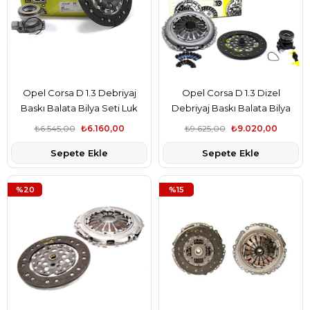
Opel Corsa D 1.3 Debriyaj
Opel Corsa D 1.3 Dizel
Baskı Balata Bilya Seti Luk
Debriyaj Baskı Balata Bilya
Marka
Seti Luk Marka
₺6.545,00
₺6.160,00
₺9.625,00
₺9.020,00
Sepete Ekle
Sepete Ekle
%20
%15