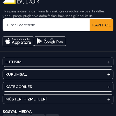
İlk sipariş indiriminden yararlanmak için kaydolun ve özel teklifler,
yedek parça ipuçları ve daha fazlası hakkında güncel kalın.
KAYIT OL
İLETİŞİM
KURUMSAL
KATEGORİLER
MÜŞTERİ HİZMETLERİ
SOSYAL MEDYA