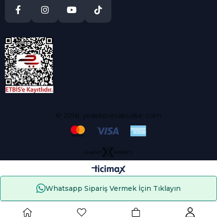
© 2018, yedekparcabudur..com
Whatsapp Sipariş Vermek İçin Tıklayın
Çerez Kullanımı