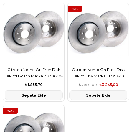
%16
Citroen Nemo Ön Fren Disk
Citroen Nemo Ön Fren Disk
Takımı Bosch Marka 71739640-
Takımı Trw Marka 71739640
71739640
₺1.855,70
₺3.850,00
₺3.245,00
Sepete Ekle
Sepete Ekle
%22