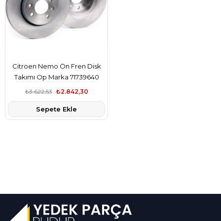
Citroen Nemo Ön Fren Disk
Takımı Op Marka 71739640
₺3.622,53
₺2.842,30
Sepete Ekle