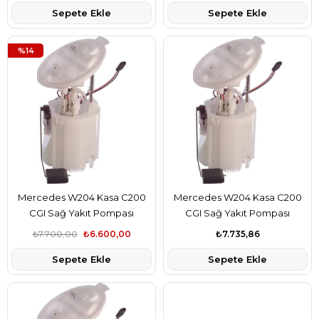
Sepete Ekle
Sepete Ekle
%14
Mercedes W204 Kasa C200
Mercedes W204 Kasa C200
CGI Sağ Yakıt Pompası
CGI Sağ Yakıt Pompası
Şamandıralı Pierburg Marka
Şamandıralı Bosch Marka
₺7.700,00
₺6.600,00
₺7.735,86
A2044700294
A2044700294
Sepete Ekle
Sepete Ekle