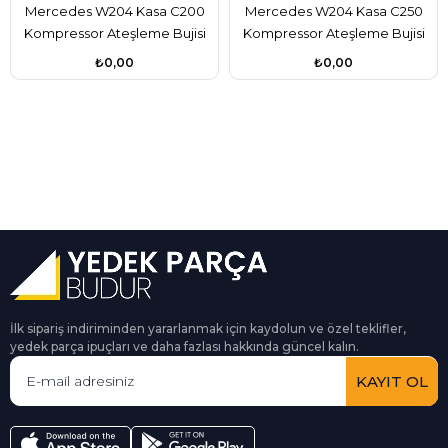
Mercedes W204 Kasa C200
Mercedes W204 Kasa C250
Kompressor Ateşleme Bujisi
Kompressor Ateşleme Bujisi
Beru Marka A0041595803
Beru Marka A0041595803
₺0,00
₺0,00
İlk sipariş indiriminden yararlanmak için kaydolun ve özel teklifler,
yedek parça ipuçları ve daha fazlası hakkında güncel kalın.
KAYIT OL