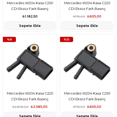
Mercedes W204 Kasa C250
Mercedes W204 Kasa C220
CDI Eksoz Fark Basınç
CDI Eksoz Fark Basınç
Sensörü Bosch Marka
Sensörü Bsg Marka
₺1.182,50
₺715,00
₺605,00
A6429050100
A6429050100
Sepete Ekle
Sepete Ekle
%8
%15
Mercedes W204 Kasa C220
Mercedes W204 Kasa C250
CDI Eksoz Fark Basınç
CDI Eksoz Fark Basınç
Sensörü Hella Marka
Sensörü Bsg Marka
₺2.805,00
₺2.585,00
₺715,00
₺605,00
A6429050100
A6429050100
Sepete Ekle
Sepete Ekle