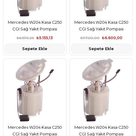
Mercedes W204 Kasa C250
Mercedes W204 Kasa C250
CGI Sağ Yakıt Pompası
CGI Sağ Yakıt Pompası
Şamandıralı Hella Marka
Şamandıralı Pierburg Marka
₺6.570,26
₺5.155,13
₺7.700,00
₺6.600,00
A2044700294
A2044700294
Sepete Ekle
Sepete Ekle
Mercedes W204 Kasa C250
Mercedes W204 Kasa C250
CGI Sağ Yakıt Pompası
CGI Sağ Yakıt Pompası