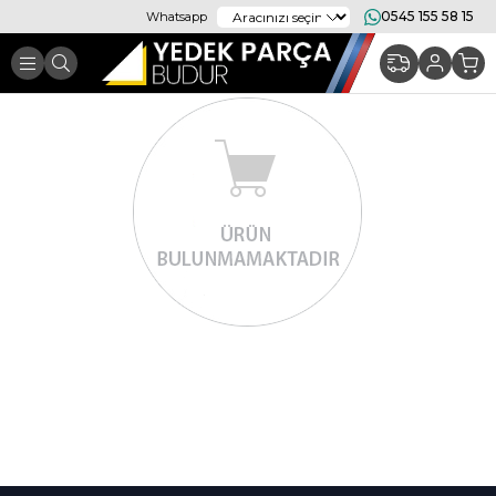
0545 155 58 15
Whatsapp