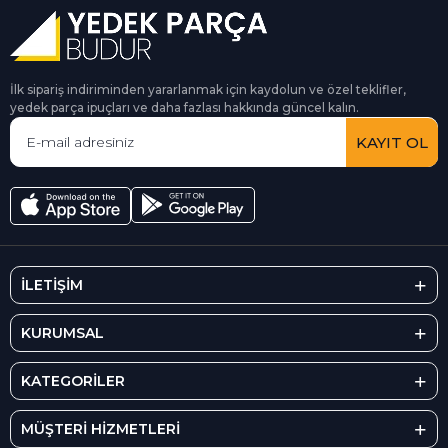
İlk sipariş indiriminden yararlanmak için kaydolun ve özel teklifler,
yedek parça ipuçları ve daha fazlası hakkında güncel kalın.
KAYIT OL
İLETİŞİM
KURUMSAL
KATEGORİLER
MÜŞTERİ HİZMETLERİ