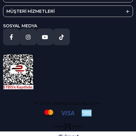
MÜŞTERİ HİZMETLERİ
SOSYAL MEDYA
© 2018, yedekparcabudur..com