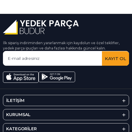
İlk sipariş indiriminden yararlanmak için kaydolun ve özel teklifler,
yedek parça ipuçları ve daha fazlası hakkında güncel kalın.
KAYIT OL
İLETİŞİM
KURUMSAL
KATEGORİLER