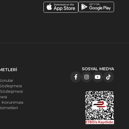
SOSYAL MEDYA
METLERİ
Sorular
 Sözleşmesi
e Sözleşmesi
mesi
rin Korunması
izmetleri