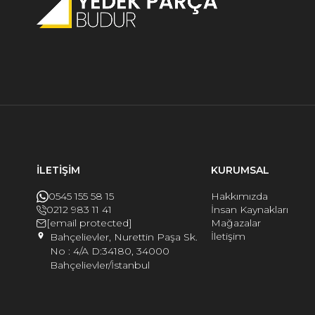
İLETİŞİM
KURUMSAL
0545 155 58 15
Hakkımızda
0212 983 11 41
İnsan Kaynakları
[email protected]
Mağazalar
İletişim
Bahçelievler, Nurettin Paşa Sk.
No : 4/A D:34180, 34000
Bahçelievler/İstanbul