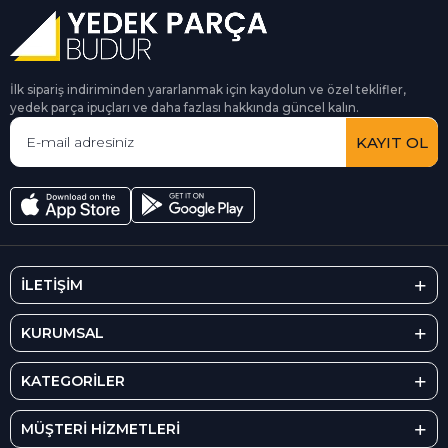
İlk sipariş indiriminden yararlanmak için kaydolun ve özel teklifler,
yedek parça ipuçları ve daha fazlası hakkında güncel kalın.
KAYIT OL
İLETİŞİM
KURUMSAL
KATEGORİLER
MÜŞTERİ HİZMETLERİ