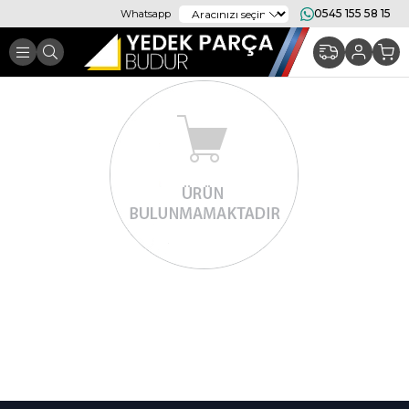
0545 155 58 15
Whatsapp