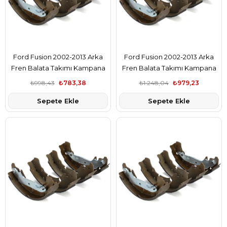
Ford Fusion 2002-2013 Arka
Ford Fusion 2002-2013 Arka
Fren Balata Takımı Kampana
Fren Balata Takımı Kampana
Bsg Marka 2S6J2200BA
Kale Marka 2S6J2200BA
₺998,43
₺783,38
₺1.248,04
₺979,23
Sepete Ekle
Sepete Ekle