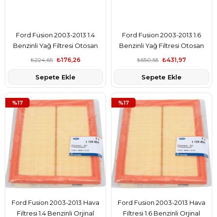
Ford Fusion 2003-2013 1.4
Ford Fusion 2003-2013 1.6
Benzinli Yağ Filtresi Otosan
Benzinli Yağ Filtresi Otosan
Orjinal Marka 97MM6714B7A
Orjinal Marka 97MM6714B7A
₺224,65
₺176,26
₺550,55
₺431,97
Sepete Ekle
Sepete Ekle
%17
%17
Ford Fusion 2003-2013 Hava
Ford Fusion 2003-2013 Hava
Filtresi 1.4 Benzinli Orjinal
Filtresi 1.6 Benzinli Orjinal