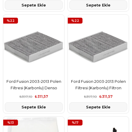
Sepete Ekle
Sepete Ekle
%22
%22
Ford Fusion 2003-2013 Polen
Ford Fusion 2003-2013 Polen
Filtresi (Karbonlu) Denso
Filtresi (Karbonlu) Filtron
Marka 2S6J19G244AA
Marka 2S6J19G244AA
₺397,10
₺311,57
₺397,10
₺311,57
Sepete Ekle
Sepete Ekle
%13
%17