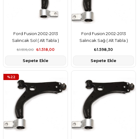
Ford Fusion 2002-2013
Ford Fusion 2002-2013
Salıncak Sol ( Alt Tabla )
Salıncak Sağ ( Alt Tabla )
Teknorot Marka 2S613051DA
Delphi Marka 2S613051DA
₺1.595,00
₺1.518,00
₺1.598,30
Sepete Ekle
Sepete Ekle
%22