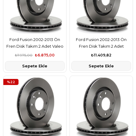
Ford Fusion 2002-2013 Ön
Ford Fusion 2002-2013 Ön
Fren Disk Takım 2 Adet Valeo
Fren Disk Takım 2 Adet
Marka 8V511125AD
Ferodo Marka 8V511125AD
₺7.975,00
₺6.875,00
₺11.409,82
Sepete Ekle
Sepete Ekle
%22