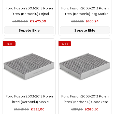
Ford Fusion 2003-2013 Polen
Ford Fusion 2003-2013 Polen
Filtresi (Karbonlu) Orjnal
Filtresi (Karbonlu) Bsg Marka
Marka 2S6J19G244AA
2S6J19G244AA
₺2.750,00
₺2.475,00
₺204,22
₺160,24
Sepete Ekle
Sepete Ekle
%11
%22
Ford Fusion 2003-2013 Polen
Ford Fusion 2003-2013 Polen
Filtresi (Karbonlu) Mahle
Filtresi (Karbonlu) GoodYear
Marka 2S6J19G244AA
Marka 2S6J19G244AA
₺1.045,00
₺935,00
₺357,50
₺280,50