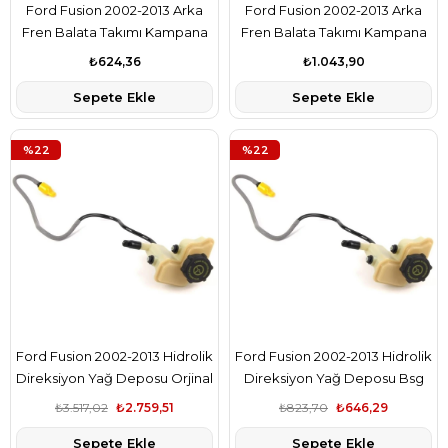
Ford Fusion 2002-2013 Arka
Ford Fusion 2002-2013 Arka
Fren Balata Takımı Kampana
Fren Balata Takımı Kampana
Delphi Marka 2S6J2200BA
Ferodo Marka 2S6J2200BA
₺624,36
₺1.043,90
Sepete Ekle
Sepete Ekle
%22
%22
Ford Fusion 2002-2013 Hidrolik
Ford Fusion 2002-2013 Hidrolik
Direksiyon Yağ Deposu Orjinal
Direksiyon Yağ Deposu Bsg
Marka 2S6C3531BC
Marka 2S6C3531BC
₺3.517,02
₺2.759,51
₺823,70
₺646,29
Sepete Ekle
Sepete Ekle