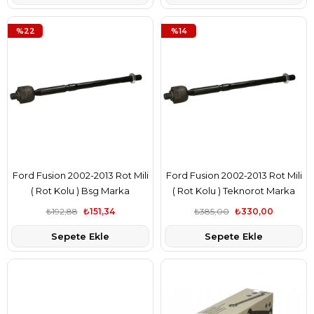
%22
%14
Ford Fusion 2002-2013 Rot Mili
Ford Fusion 2002-2013 Rot Mili
( Rot Kolu ) Bsg Marka
( Rot Kolu ) Teknorot Marka
2S6C3280KB
2S6C3280KB
₺192,88
₺151,34
₺385,00
₺330,00
Sepete Ekle
Sepete Ekle