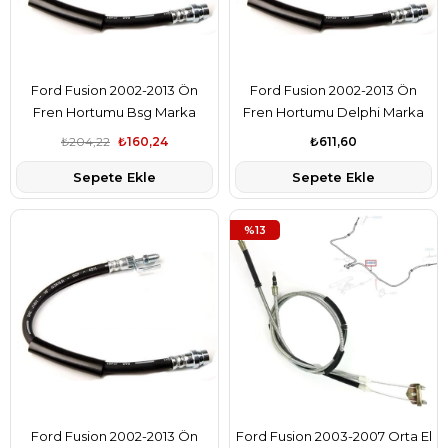
Ford Fusion 2002-2013 Ön
Ford Fusion 2002-2013 Ön
Fren Hortumu Bsg Marka
Fren Hortumu Delphi Marka
2N112078AC
2N112078AC
₺204,22
₺160,24
₺611,60
Sepete Ekle
Sepete Ekle
%13
Ford Fusion 2002-2013 Ön
Ford Fusion 2003-2007 Orta El