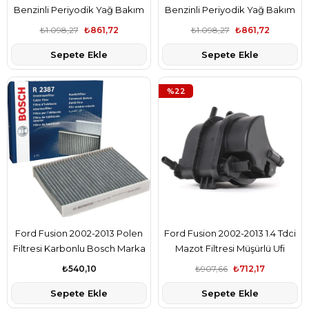
Benzinli Periyodik Yağ Bakım
Benzinli Periyodik Yağ Bakım
Filtre Seti Ford Orjinal Marka
Filtre Seti Ford Orjinal Marka
₺1.098,27
₺861,72
₺1.098,27
₺861,72
1729854-97MM6714B7A-T128174
1729854-97MM6714B7A-T128174
Sepete Ekle
Sepete Ekle
%22
Ford Fusion 2002-2013 Polen
Ford Fusion 2002-2013 1.4 Tdci
Filtresi Karbonlu Bosch Marka
Mazot Filtresi Müşürlü Ufi
ME2S6H16N619AA
Marka 2S6Q9155AD
₺540,10
₺907,66
₺712,17
Sepete Ekle
Sepete Ekle