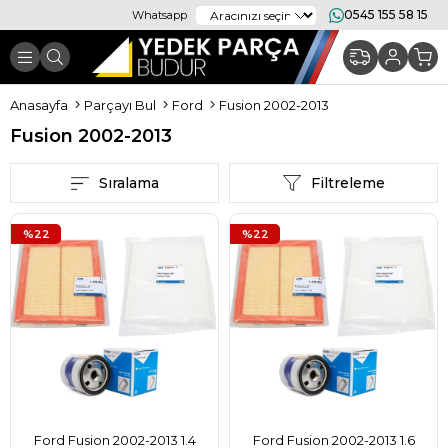
0545 155 58 15
Whatsapp
Anasayfa
Parçayı Bul
Ford
Fusion 2002-2013
Fusion 2002-2013
Sıralama
Filtreleme
%22
%22
Ford Fusion 2002-2013 1.4
Ford Fusion 2002-2013 1.6