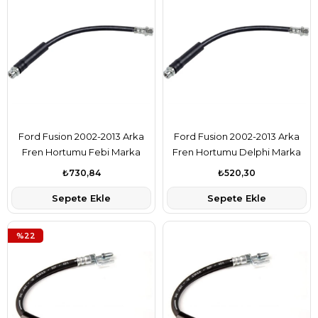
Ford Fusion 2002-2013 Arka
Ford Fusion 2002-2013 Arka
Fren Hortumu Febi Marka
Fren Hortumu Delphi Marka
2S612282AF
2S612282AF
₺730,84
₺520,30
Sepete Ekle
Sepete Ekle
%22