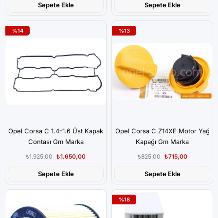
Sepete Ekle
Sepete Ekle
%14
%13
Opel Corsa C 1.4-1.6 Üst Kapak
Opel Corsa C Z14XE Motor Yağ
Contası Gm Marka
Kapağı Gm Marka
₺1.925,00
₺1.650,00
₺825,00
₺715,00
Sepete Ekle
Sepete Ekle
%18