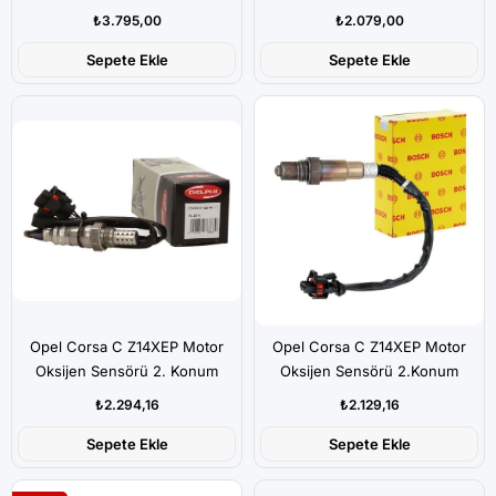
₺3.795,00
₺2.079,00
Sepete Ekle
Sepete Ekle
Opel Corsa C Z14XEP Motor
Opel Corsa C Z14XEP Motor
Oksijen Sensörü 2. Konum
Oksijen Sensörü 2.Konum
Arkadaki
Arkadaki
₺2.294,16
₺2.129,16
Sepete Ekle
Sepete Ekle