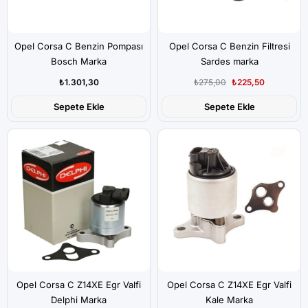
Opel Corsa C Benzin Pompası
Opel Corsa C Benzin Filtresi
Bosch Marka
Sardes marka
₺1.301,30
₺275,00
₺225,50
Sepete Ekle
Sepete Ekle
Opel Corsa C Z14XE Egr Valfi
Opel Corsa C Z14XE Egr Valfi
Delphi Marka
Kale Marka