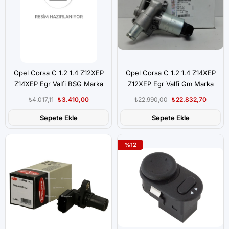
Opel Corsa C 1.2 1.4 Z12XEP
Opel Corsa C 1.2 1.4 Z14XEP
Z14XEP Egr Valfi BSG Marka
Z12XEP Egr Valfi Gm Marka
₺4.017,11
₺3.410,00
₺22.990,00
₺22.832,70
Sepete Ekle
Sepete Ekle
%12