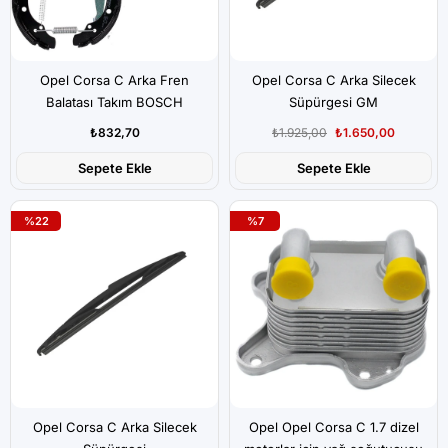
Opel Corsa C Arka Fren
Opel Corsa C Arka Silecek
Balatası Takım BOSCH
Süpürgesi GM
₺832,70
₺1.925,00
₺1.650,00
Sepete Ekle
Sepete Ekle
%22
%7
Opel Corsa C Arka Silecek
Opel Opel Corsa C 1.7 dizel