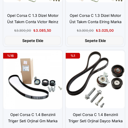
Opel Corsa C 1.3 Dizel Motor
Opel Corsa C 1.3 Dizel Motor
Üst Takım Conta Victor Reinz
Üst Takım Conta Elring Marka
Marka
₺3.300,00
₺3.085,50
₺3.300,00
₺3.025,00
Sepete Ekle
Sepete Ekle
%16
%1
Opel Corsa C 1.4 Benzinli
Opel Corsa C 1.4 Benzinli
Triger Seti Orjinal Gm Marka
Triger Seti Orjinal Dayco Marka