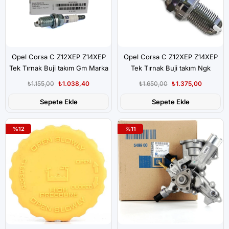
Opel Corsa C Z12XEP Z14XEP
Opel Corsa C Z12XEP Z14XEP
Tek Tırnak Buji takım Gm Marka
Tek Tırnak Buji takım Ngk
Marka
₺1.155,00
₺1.038,40
₺1.650,00
₺1.375,00
Sepete Ekle
Sepete Ekle
%12
%11