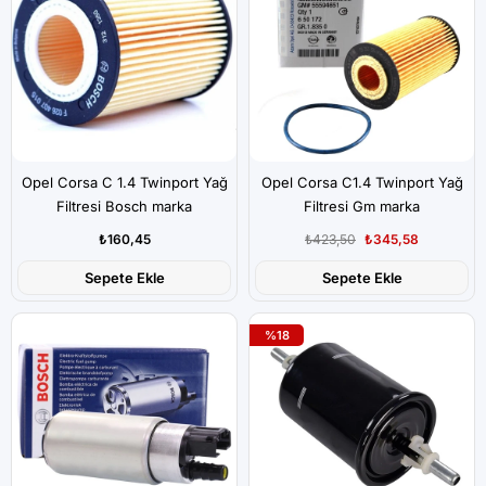
Opel Corsa C 1.4 Twinport Yağ
Opel Corsa C1.4 Twinport Yağ
Filtresi Bosch marka
Filtresi Gm marka
₺160,45
₺423,50
₺345,58
Sepete Ekle
Sepete Ekle
%18