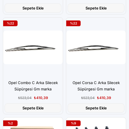
Sepete Ekle
Sepete Ekle
%22
%22
Opel Combo C Arka Silecek
Opel Corsa C Arka Silecek
Süpürgesi Gm marka
Süpürgesi Gm marka
₺523,04
₺410,39
₺523,04
₺410,39
Sepete Ekle
Sepete Ekle
%2
%9