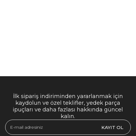
İlk sipariş indiriminden yararlanmak için
kaydolun ve özel teklifler, yedek parça
ipuçları ve daha fazlası hakkında güncel
kalın.
KAYIT OL