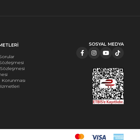
SOSYAL MEDYA
METLERİ
Sorular
 Sözleşmesi
e Sözleşmesi
mesi
rin Korunması
izmetleri