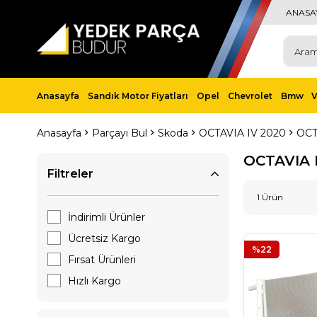
ANASA
Anasayfa
Sandık Motor Fiyatları
Opel
Chevrolet
Bmw
Anasayfa
Parçayı Bul
Skoda
OCTAVIA IV 2020
OCT
OCTAVIA 
Filtreler
1 Ürün
İndirimli Ürünler
Ücretsiz Kargo
%22
Fırsat Ürünleri
Hızlı Kargo