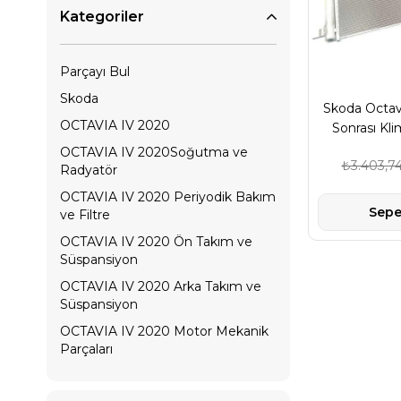
Kategoriler
Parçayı Bul
Skoda
Skoda Octav
OCTAVIA IV 2020
Sonrası Kl
Kale Mark
OCTAVIA IV 2020Soğutma ve
₺3.403,7
Radyatör
OCTAVIA IV 2020 Periyodik Bakım
Sepe
ve Filtre
OCTAVIA IV 2020 Ön Takım ve
Süspansiyon
OCTAVIA IV 2020 Arka Takım ve
Süspansiyon
OCTAVIA IV 2020 Motor Mekanik
Parçaları
OCTAVIA IV 2020 Karoseri ve
Kaporta Ürünleri