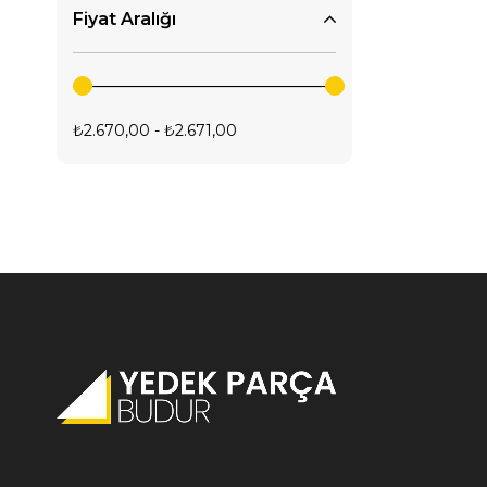
Fiyat Aralığı
₺2.670,00 - ₺2.671,00