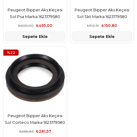
Peugeot Bipper Aks Keçesi
Peugeot Bipper Aks Keçesi
Sol Psa Marka 1623179580
Sol Skt Marka 1623179580
₺605,00
₺495,00
₺192,19
₺150,80
Sepete Ekle
Sepete Ekle
%22
Peugeot Bipper Aks Keçesi
Sol Corteco Marka 1623179580
₺358,86
₺281,57