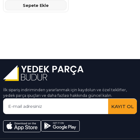
Sepete Ekle
İlk sipariş indiriminden yararlanmak için kaydolun ve özel teklifler,
yedek parça ipuçları ve daha fazlası hakkında güncel kalın.
KAYIT OL