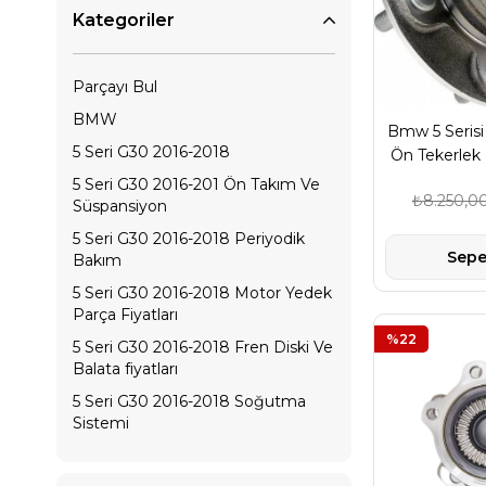
Kategoriler
Parçayı Bul
BMW
Bmw 5 Serisi
5 Seri G30 2016-2018
Ön Tekerlek
Febi
5 Seri G30 2016-201 Ön Takım Ve
₺8.250,0
Süspansiyon
5 Seri G30 2016-2018 Periyodik
Sepe
Bakım
5 Seri G30 2016-2018 Motor Yedek
Parça Fiyatları
%22
5 Seri G30 2016-2018 Fren Diski Ve
Balata fiyatları
5 Seri G30 2016-2018 Soğutma
Sistemi
5 Seri G30 2016-2018 Elektrik
Ürünleri