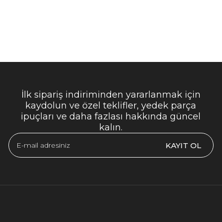
İlk sipariş indiriminden yararlanmak için
kaydolun ve özel teklifler, yedek parça
ipuçları ve daha fazlası hakkında güncel
kalın.
KAYIT OL