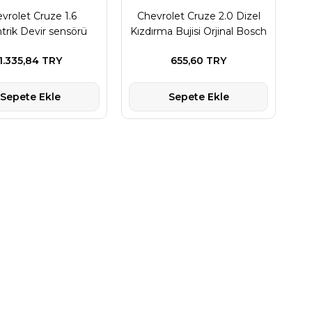
vrolet Cruze 1.6
Chevrolet Cruze 2.0 Dizel
trik Devir sensörü
Kızdırma Bujisi Orjinal Bosch
Marka
1.335,84 TRY
655,60 TRY
Sepete Ekle
Sepete Ekle