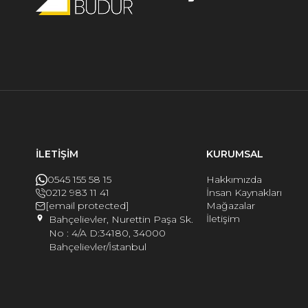
İLETİŞİM
KURUMSAL
0545 155 58 15
Hakkımızda
0212 983 11 41
İnsan Kaynakları
[email protected]
Mağazalar
İletişim
Bahçelievler, Nurettin Paşa Sk.
No : 4/A D:34180, 34000
Bahçelievler/İstanbul