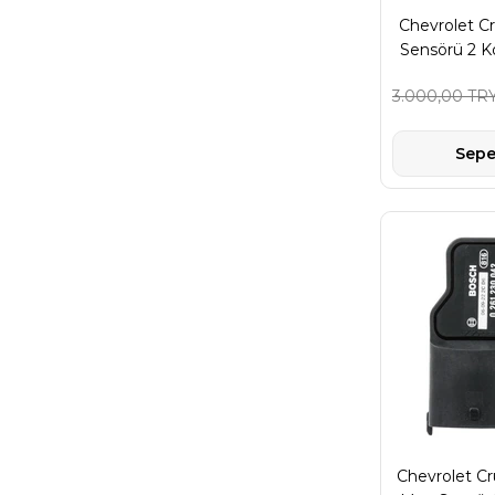
Chevrolet Cr
Sensörü 2 
M
3.000,00 TR
Sepe
Chevrolet Cr