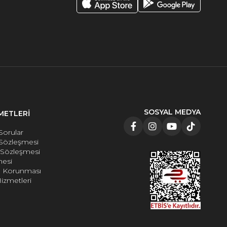
SOSYAL MEDYA
METLERİ
Sorular
 Sözleşmesi
e Sözleşmesi
mesi
rin Korunması
izmetleri