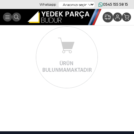
0545 155 58 15
Whatsapp