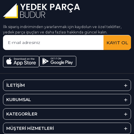
İlk sipariş indiriminden yararlanmak için kaydolun ve özel teklifler,
yedek parça ipuçları ve daha fazlası hakkında güncel kalın.
KAYIT OL
İLETİŞİM
KURUMSAL
KATEGORİLER
MÜŞTERİ HİZMETLERİ