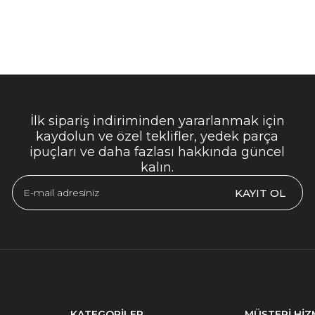
İlk sipariş indiriminden yararlanmak için
kaydolun ve özel teklifler, yedek parça
ipuçları ve daha fazlası hakkında güncel
kalın.
KAYIT OL
KATEGORİLER
MÜŞTERİ HİZ