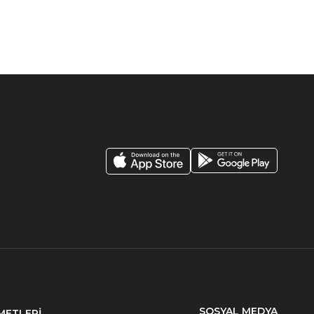
SOSYAL MEDYA
METLERİ