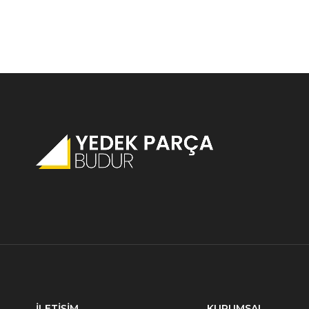
İLETİŞİM
KURUMSAL