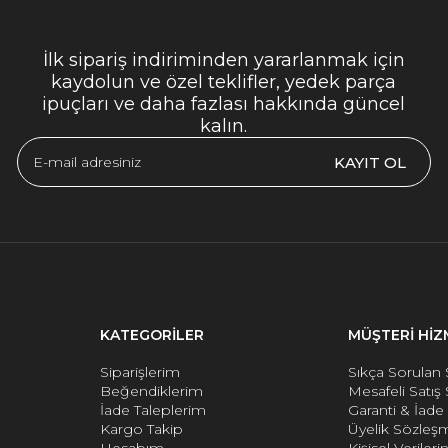
İlk sipariş indiriminden yararlanmak için
kaydolun ve özel teklifler, yedek parça
ipuçları ve daha fazlası hakkında güncel
kalın.
KAYIT OL
KATEGORİLER
MÜŞTERİ HİZ
Siparişlerim
Sıkça Sorulan 
Beğendiklerim
Mesafeli Satış
İade Taleplerim
Garanti & İad
Kargo Takip
Üyelik Sözleş