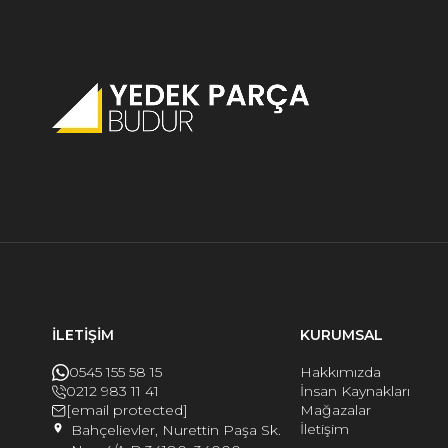
İLETİŞİM
KURUMSAL
0545 155 58 15
Hakkımızda
0212 983 11 41
İnsan Kaynakları
[email protected]
Mağazalar
İletişim
Bahçelievler, Nurettin Paşa Sk.