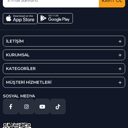
KAYIT OL
İLETİŞİM
KURUMSAL
KATEGORİLER
MÜŞTERİ HİZMETLERİ
SOSYAL MEDYA