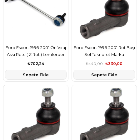
Ford Escort 1996-2001 Ön Viraj
Ford Escort 1996-2001 Rot Başı
Askı Rotu ( Z Rot ) Lemforder
Sol Teknorot Marka
Marka 1S613B438AA
98AX3270BA
₺702,24
₺440,00
₺330,00
Sepete Ekle
Sepete Ekle