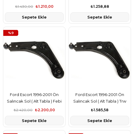
Teknorot Marka 95AB3051AE
Marka 95AB3051AE
₺1.430,00
₺1.210,00
₺1.258,88
Sepete Ekle
Sepete Ekle
%9
Ford Escort 1996-2001 Ön
Ford Escort 1996-2001 Ön
Salıncak Sol ( Alt Tabla ) Febi
Salıncak Sol ( Alt Tabla ) Trw
Marka 95AB3051AE
Marka 95AB3051AE
₺2.420,00
₺2.200,00
₺1.585,58
Sepete Ekle
Sepete Ekle