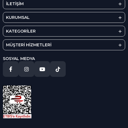
İLETİŞİM
KURUMSAL
KATEGORİLER
MÜŞTERİ HİZMETLERİ
SOSYAL MEDYA