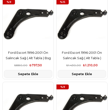
%9
%15
Ford Escort 1996-2001 Ön
Ford Escort 1996-2001 Ön
Salıncak Sağ ( Alt Tabla ) Bsg
Salıncak Sağ ( Alt Tabla )
Marka 95AB3051AE
Teknorot Marka 95AB3051AE
₺880,00
₺797,50
₺1.430,00
₺1.210,00
Sepete Ekle
Sepete Ekle
%9