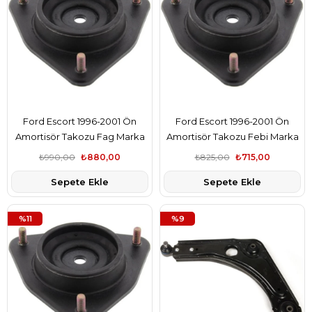
Ford Escort 1996-2001 Ön
Ford Escort 1996-2001 Ön
Amortisör Takozu Fag Marka
Amortisör Takozu Febi Marka
95AB3K155AD
95AB3K155AD
₺990,00
₺880,00
₺825,00
₺715,00
Sepete Ekle
Sepete Ekle
%11
%9