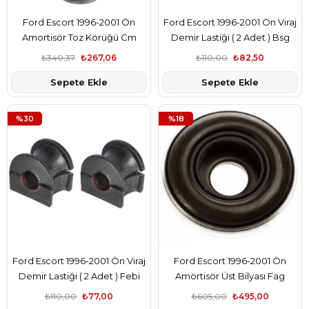
Ford Escort 1996-2001 Ön
Ford Escort 1996-2001 Ön Viraj
Amortisör Toz Körüğü Cm
Demir Lastiği ( 2 Adet ) Bsg
Marka 95AB3K036AD
Marka 94AB5484AA
₺340,37
₺267,06
₺110,00
₺82,50
Sepete Ekle
Sepete Ekle
%30
%18
Ford Escort 1996-2001 Ön Viraj
Ford Escort 1996-2001 Ön
Demir Lastiği ( 2 Adet ) Febi
Amörtisör Üst Bilyası Fag
Marka 94AB5484AA
Marka 95AB3K099AA
₺110,00
₺77,00
₺605,00
₺495,00