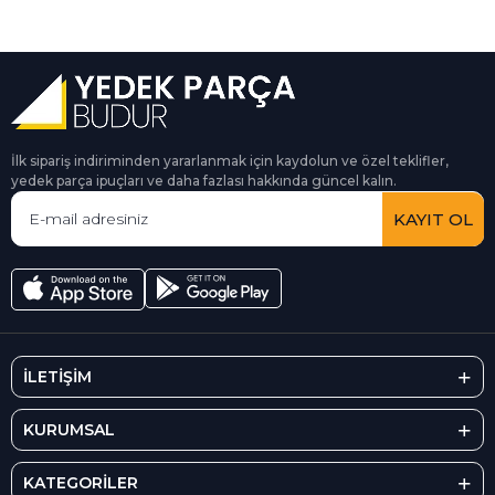
İlk sipariş indiriminden yararlanmak için kaydolun ve özel teklifler,
yedek parça ipuçları ve daha fazlası hakkında güncel kalın.
KAYIT OL
İLETİŞİM
KURUMSAL
KATEGORİLER