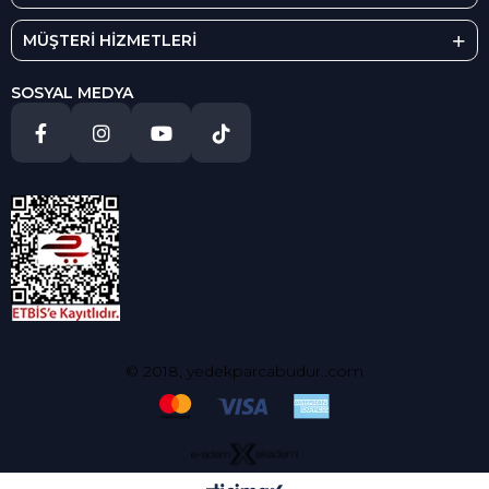
MÜŞTERİ HİZMETLERİ
SOSYAL MEDYA
© 2018, yedekparcabudur..com