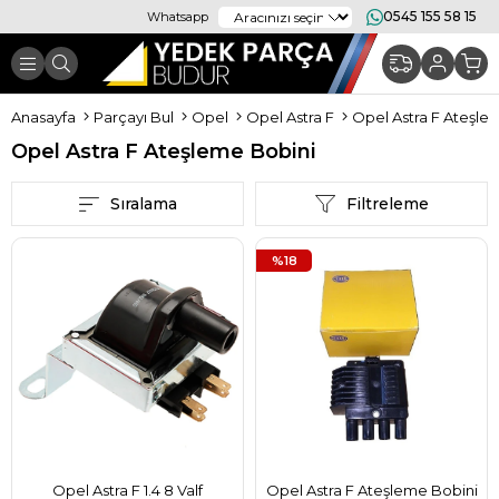
0545 155 58 15
Whatsapp
Anasayfa
Parçayı Bul
Opel
Opel Astra F
Opel Astra F Ateşle
Opel Astra F Ateşleme Bobini
Sıralama
Filtreleme
%18
Opel Astra F 1.4 8 Valf
Opel Astra F Ateşleme Bobini