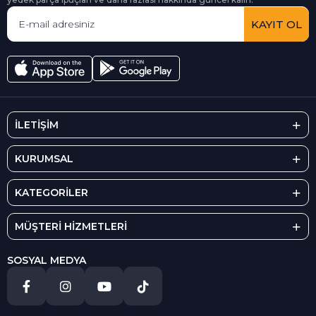
KAYIT OL
İLETİŞİM
KURUMSAL
KATEGORİLER
MÜŞTERİ HİZMETLERİ
SOSYAL MEDYA