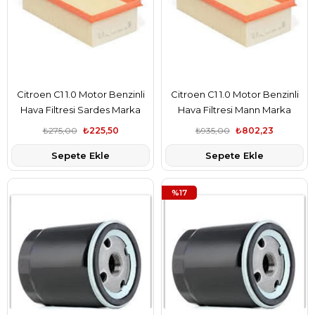
Citroen C1 1.0 Motor Benzinli
Citroen C1 1.0 Motor Benzinli
Hava Filtresi Sardes Marka
Hava Filtresi Mann Marka
1612496780
1612496780
₺275,00
₺225,50
₺935,00
₺802,23
Sepete Ekle
Sepete Ekle
%17