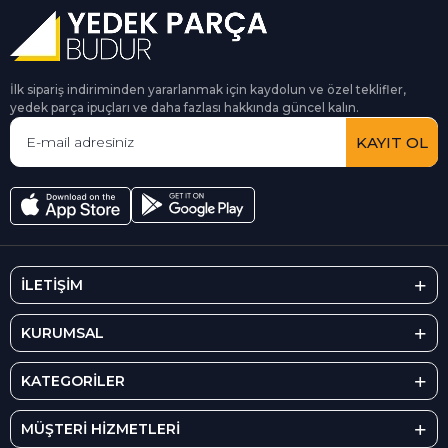
İlk sipariş indiriminden yararlanmak için kaydolun ve özel teklifler,
yedek parça ipuçları ve daha fazlası hakkında güncel kalın.
KAYIT OL
İLETİŞİM
KURUMSAL
KATEGORİLER
MÜŞTERİ HİZMETLERİ