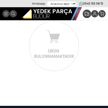
0545 155 58 15
Whatsapp