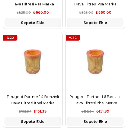
Hava Filtresi Psa Marka
Hava Filtresi Psa Marka
1444.ST
1444.ST
₺825,00
₺660,00
₺825,00
₺660,00
Sepete Ekle
Sepete Ekle
%22
%22
Peugeot Partner 1.4 Benzinli
Peugeot Partner 1.6 Benzinli
Hava Filtresi İthal Marka
Hava Filtresi İthal Marka
1444.ST
1444.ST
₺192,94
₺151,39
₺192,94
₺151,39
Sepete Ekle
Sepete Ekle