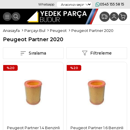
0545 155 58 15
Whatsapp
Anasayfa
Parçayı Bul
Peugeot
Peugeot Partner 2020
Peugeot Partner 2020
Sıralama
Filtreleme
%20
%20
Peugeot Partner 1.4 Benzinli
Peugeot Partner 1.6 Benzinli