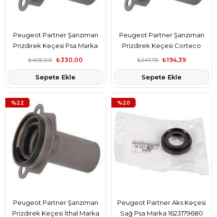
Peugeot Partner Şanzıman
Peugeot Partner Şanzıman
Prizdirek Keçesi Psa Marka
Prizdirek Keçesi Corteco
2105.38
Marka 2105.38
₺495,00
₺330,00
₺247,75
₺194,39
Sepete Ekle
Sepete Ekle
%22
%20
Peugeot Partner Şanzıman
Peugeot Partner Aks Keçesi
Prizdirek Keçesi İthal Marka
Sağ Psa Marka 1623179680