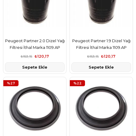
Peugeot Partner 2.0 Dizel Yağ
Peugeot Partner 1.9 Dizel Yağ
Filtresi İthal Marka 1109.AP
Filtresi İthal Marka 1109.AP
₺153,15
₺120,17
₺153,15
₺120,17
Sepete Ekle
Sepete Ekle
%27
%22