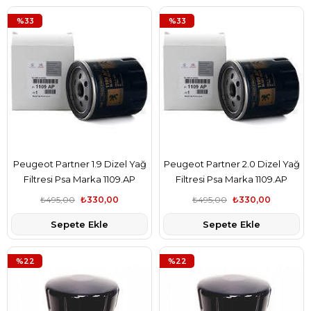
%33
%33
Peugeot Partner 1.9 Dizel Yağ
Peugeot Partner 2.0 Dizel Yağ
Filtresi Psa Marka 1109.AP
Filtresi Psa Marka 1109.AP
₺495,00
₺330,00
₺495,00
₺330,00
Sepete Ekle
Sepete Ekle
%22
%22