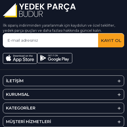
İlk sipariş indiriminden yararlanmak için kaydolun ve özel teklifler,
yedek parça ipuçları ve daha fazlası hakkında güncel kalın.
KAYIT OL
İLETİŞİM
KURUMSAL
KATEGORİLER
MÜŞTERİ HİZMETLERİ