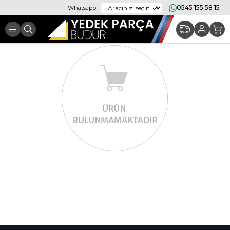
0545 155 58 15
Whatsapp