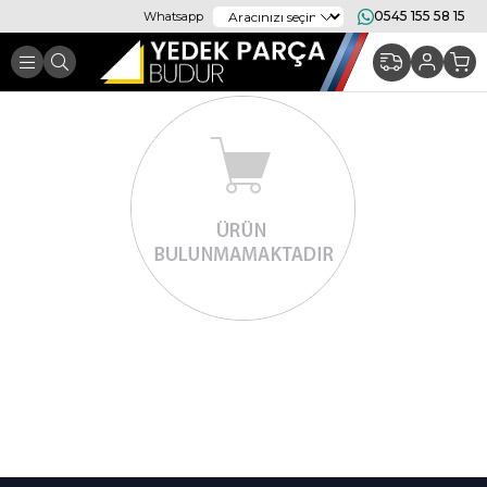
0545 155 58 15
Whatsapp