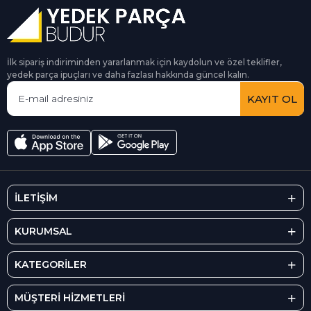
İlk sipariş indiriminden yararlanmak için kaydolun ve özel teklifler,
yedek parça ipuçları ve daha fazlası hakkında güncel kalın.
KAYIT OL
İLETİŞİM
KURUMSAL
KATEGORİLER
MÜŞTERİ HİZMETLERİ