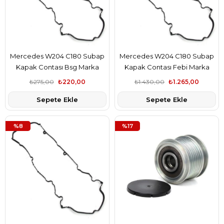
Mercedes W204 C180 Subap
Mercedes W204 C180 Subap
Kapak Contası Bsg Marka
Kapak Contası Febi Marka
A2710160921
A2710160921
₺275,00
₺220,00
₺1.430,00
₺1.265,00
Sepete Ekle
Sepete Ekle
%8
%17