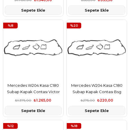
Sepete Ekle
Sepete Ekle
%8
%20
Mercedes W204 Kasa C180
Mercedes W204 Kasa C180
Subap Kapak Contası Victor
Subap Kapak Contası Bsg
Reinz Marka A2710160921
Marka A2710160921
₺1.375,00
₺1.265,00
₺275,00
₺220,00
Sepete Ekle
Sepete Ekle
%12
%18