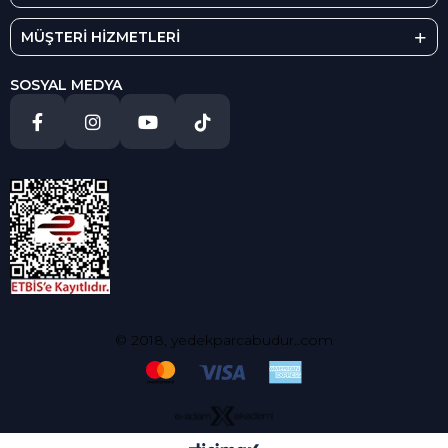
MÜŞTERİ HİZMETLERİ
SOSYAL MEDYA
© 2018, yedekparcabudur..com