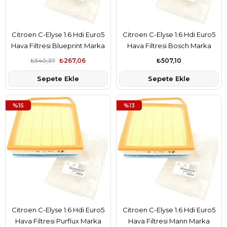
Citroen C-Elyse 1.6 Hdi Euro5
Citroen C-Elyse 1.6 Hdi Euro5
Hava Filtresi Blueprint Marka
Hava Filtresi Bosch Marka
1444.TV
1444.TV
₺340,37
₺267,06
₺507,10
Sepete Ekle
Sepete Ekle
%15
%13
Citroen C-Elyse 1.6 Hdi Euro5
Citroen C-Elyse 1.6 Hdi Euro5
Hava Filtresi Purflux Marka
Hava Filtresi Mann Marka