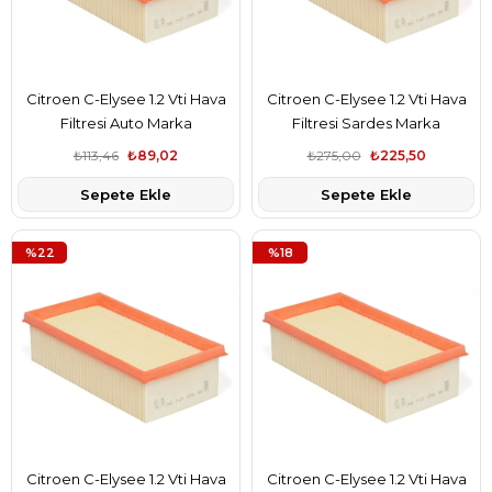
Citroen C-Elysee 1.2 Vti Hava
Citroen C-Elysee 1.2 Vti Hava
Filtresi Auto Marka
Filtresi Sardes Marka
9674725580
9674725580
₺113,46
₺89,02
₺275,00
₺225,50
Sepete Ekle
Sepete Ekle
%22
%18
Citroen C-Elysee 1.2 Vti Hava
Citroen C-Elysee 1.2 Vti Hava