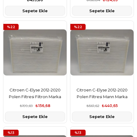
Sepete Ekle
Sepete Ekle
%22
%22
Citroen C-Elyse 2012-2020
Citroen C-Elyse 2012-2020
Polen Filtresi Filtron Marka
Polen Filtresi Mann Marka
9678792080
9678792080
₺199,69
₺156,68
₺561,62
₺440,65
Sepete Ekle
Sepete Ekle
%13
%13