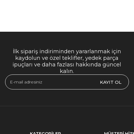
İlk sipariş indiriminden yararlanmak için
kaydolun ve özel teklifler, yedek parça
ipuçları ve daha fazlası hakkında güncel
kalın.
KAYIT OL
KATEGORİLER
MÜŞTERİ HİZ