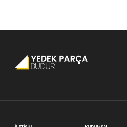
İLETİŞİM
KURUMSAL