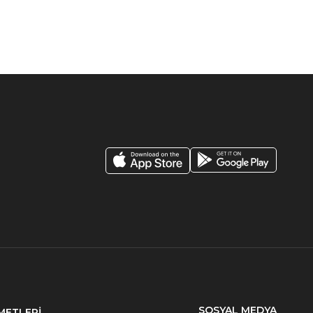
SOSYAL MEDYA
METLERİ