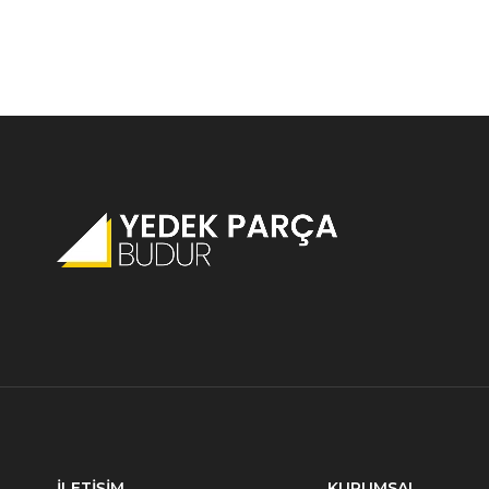
İLETİŞİM
KURUMSAL