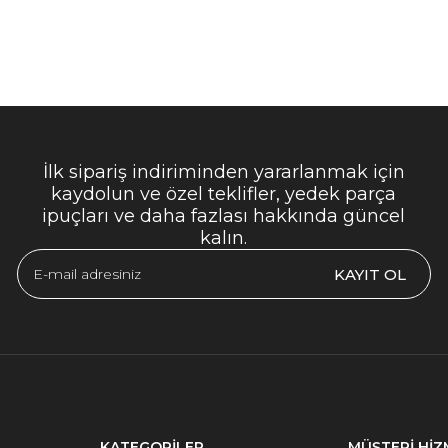
İlk sipariş indiriminden yararlanmak için
kaydolun ve özel teklifler, yedek parça
ipuçları ve daha fazlası hakkında güncel
kalın.
KAYIT OL
KATEGORİLER
MÜŞTERİ HİZ