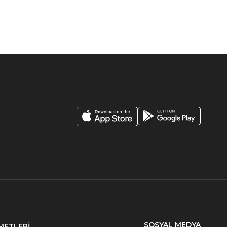
SOSYAL MEDYA
METLERİ