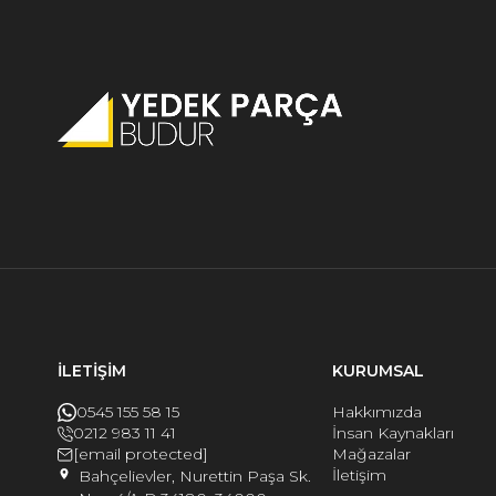
İLETİŞİM
KURUMSAL
0545 155 58 15
Hakkımızda
0212 983 11 41
İnsan Kaynakları
[email protected]
Mağazalar
İletişim
Bahçelievler, Nurettin Paşa Sk.