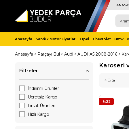
ANASA
Anasayfa
Sandık Motor Fiyatları
Opel
Chevrolet
Bmw
Anasayfa
Parçayı Bul
Audi
AUDI A5 2008-2016
Kar
Karoseri 
Filtreler
4 Ürün
İndirimli Ürünler
Ücretsiz Kargo
%22
Fırsat Ürünleri
Hızlı Kargo