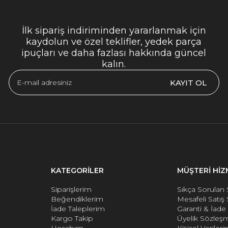
İlk sipariş indiriminden yararlanmak için
kaydolun ve özel teklifler, yedek parça
ipuçları ve daha fazlası hakkında güncel
kalın.
KAYIT OL
KATEGORİLER
MÜŞTERİ HİZ
Siparişlerim
Sıkça Sorulan 
Beğendiklerim
Mesafeli Satış
İade Taleplerim
Garanti & İad
Kargo Takip
Üyelik Sözleş