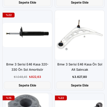
Sepete Ekle
Sepete Ekle
%22
Bmw 3 Serisi E46 Kasa 320-
Bmw 3 Serisi E46 Kasa Ön Sol
330 Ön Sol Amortisör
Alt Salıncak
₺1.048,45
₺822,63
₺3.627,80
Sepete Ekle
Sepete Ekle
%15
%22