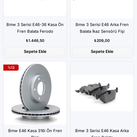
Bmw 3 Serisi E46-36 Kasa Ön
Bmw 3 Serisi E46 Arka Fren
Fren Balata Ferodo
Balata İkaz Sensörü Fişi
₺1.446,50
₺209,00
Sepete Ekle
Sepete Ekle
%12
Bmw E46 Kasa 316i Ön Fren
Bmw 3 Serisi E46 Kasa Arka