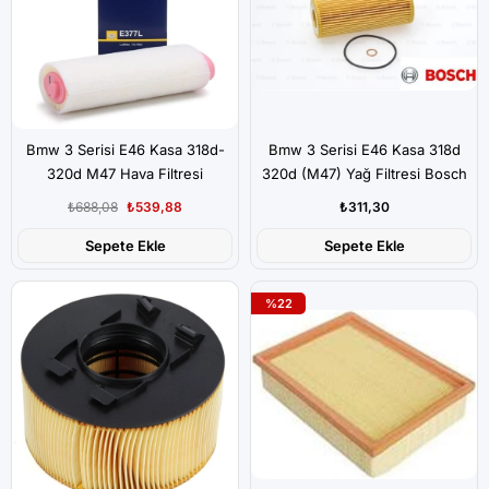
Bmw 3 Serisi E46 Kasa 318d-
Bmw 3 Serisi E46 Kasa 318d
320d M47 Hava Filtresi
320d (M47) Yağ Filtresi Bosch
₺688,08
₺539,88
₺311,30
Sepete Ekle
Sepete Ekle
%22