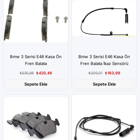
Bmw 3 Serisi E46 Kasa Ön
Bmw 3 Serisi E46 Kasa Ön
Fren Balata
Fren Balata İkaz Sensörü
(Balata Fişi)
₺535,88
₺420,46
₺209,01
₺163,99
Sepete Ekle
Sepete Ekle