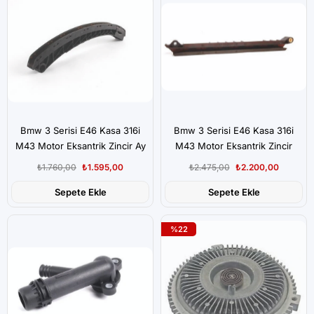
Bmw 3 Serisi E46 Kasa 316i
Bmw 3 Serisi E46 Kasa 316i
M43 Motor Eksantrik Zincir Ay
M43 Motor Eksantrik Zincir
Kızağı
Paleti
₺1.760,00
₺1.595,00
₺2.475,00
₺2.200,00
Sepete Ekle
Sepete Ekle
%22