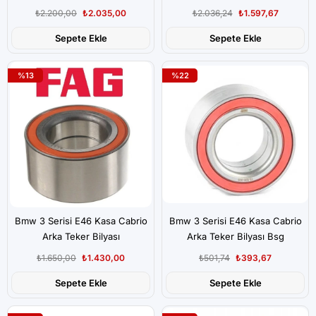
₺2.200,00
₺2.035,00
₺2.036,24
₺1.597,67
Sepete Ekle
Sepete Ekle
%13
%22
Bmw 3 Serisi E46 Kasa Cabrio
Bmw 3 Serisi E46 Kasa Cabrio
Arka Teker Bilyası
Arka Teker Bilyası Bsg
₺1.650,00
₺1.430,00
₺501,74
₺393,67
Sepete Ekle
Sepete Ekle