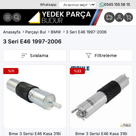
0545 155 58 15
Whatsapp
Anasayfa
Parçayı Bul
BMW
3 Seri E46 1997-2006
3 Seri E46 1997-2006
Sıralama
Filtreleme
%11
%22
Bmw 3 Serisi E46 Kasa 316i
Bmw 3 Serisi E46 Kasa 316i