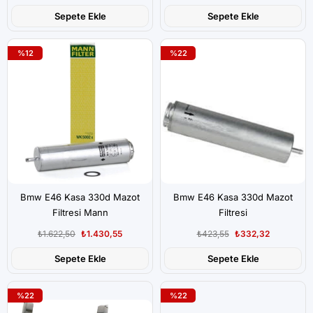
Sepete Ekle
Sepete Ekle
%12
%22
Bmw E46 Kasa 330d Mazot
Bmw E46 Kasa 330d Mazot
Filtresi Mann
Filtresi
₺1.622,50
₺1.430,55
₺423,55
₺332,32
Sepete Ekle
Sepete Ekle
%22
%22