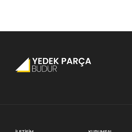
İLETİŞİM
KURUMSAL