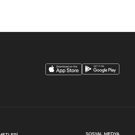
SOSYAL MEDYA
METLERİ