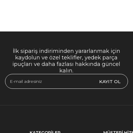
İlk sipariş indiriminden yararlanmak için
kaydolun ve özel teklifler, yedek parça
ipuçları ve daha fazlası hakkında güncel
kalın.
KAYIT OL
KATEGORİLER
MÜŞTERİ HİZ