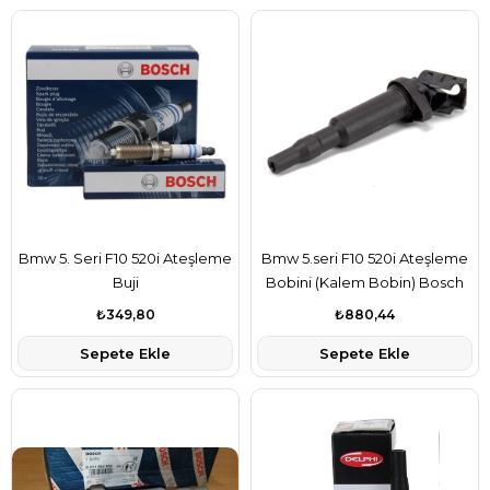
Bmw 5. Seri F10 520i Ateşleme
Bmw 5.seri F10 520i Ateşleme
Buji
Bobini (Kalem Bobin) Bosch
Marka
₺349,80
₺880,44
Sepete Ekle
Sepete Ekle