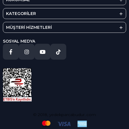
KATEGORİLER
MÜŞTERİ HİZMETLERİ
SOSYAL MEDYA
© 2018, yedekparcabudur..com