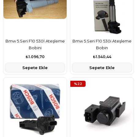
Bmw 5.Seri F10 530İ Ateşleme
Bmw 5.Seri F10 530i Ateşleme
Bobini
Bobin
₺1.096,70
₺1.540,44
Sepete Ekle
Sepete Ekle
%22