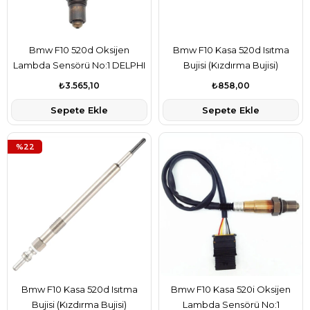
Bmw F10 520d Oksijen
Bmw F10 Kasa 520d Isıtma
Lambda Sensörü No:1 DELPHI
Bujisi (Kızdırma Bujisi)
Marka
₺3.565,10
₺858,00
Sepete Ekle
Sepete Ekle
%22
Bmw F10 Kasa 520d Isıtma
Bmw F10 Kasa 520i Oksijen
Bujisi (Kızdırma Bujisi)
Lambda Sensörü No:1