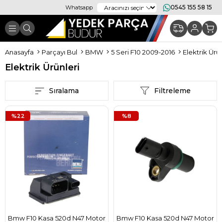
0545 155 58 15
Whatsapp
Anasayfa
Parçayı Bul
BMW
5 Seri F10 2009-2016
Elektrik Ürün
Elektrik Ürünleri
Sıralama
Filtreleme
%22
%8
Bmw F10 Kasa 520d N47 Motor
Bmw F10 Kasa 520d N47 Motor