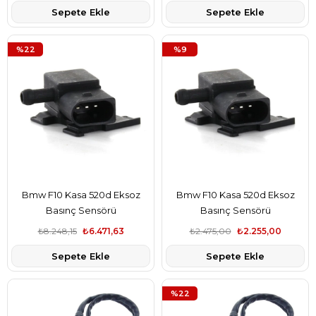
Sepete Ekle
Sepete Ekle
%22
%9
Bmw F10 Kasa 520d Eksoz
Bmw F10 Kasa 520d Eksoz
Basınç Sensörü
Basınç Sensörü
₺8.248,15
₺6.471,63
₺2.475,00
₺2.255,00
Sepete Ekle
Sepete Ekle
%22