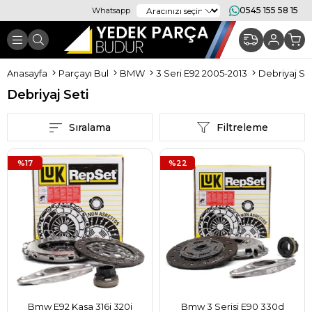
0545 155 58 15
Whatsapp
Anasayfa
Parçayı Bul
BMW
3 Seri E92 2005-2013
Debriyaj Se
Debriyaj Seti
Sıralama
Filtreleme
%17
%22
Bmw E92 Kasa 316i 320i
Bmw 3 Serisi E90 330d