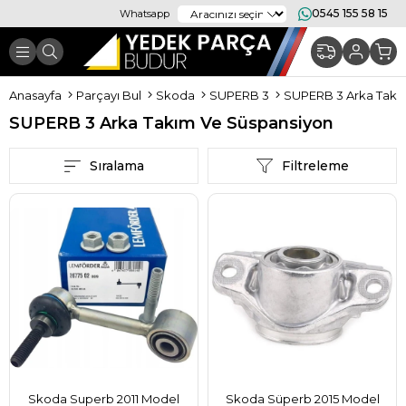
0545 155 58 15
Whatsapp
Anasayfa
Parçayı Bul
Skoda
SUPERB 3
SUPERB 3 Arka Takı
SUPERB 3 Arka Takım Ve Süspansiyon
Sıralama
Filtreleme
Skoda Superb 2011 Model
Skoda Süperb 2015 Model