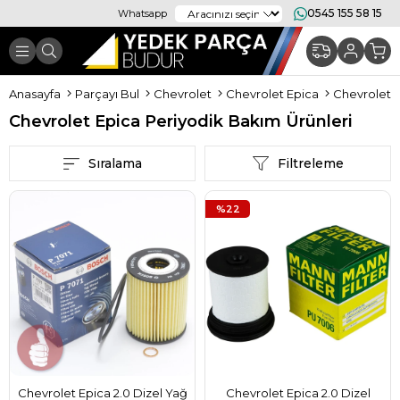
0545 155 58 15
Whatsapp
Anasayfa
Parçayı Bul
Chevrolet
Chevrolet Epica
Chevrolet E
Chevrolet Epica Periyodik Bakım Ürünleri
Sıralama
Filtreleme
%22
Chevrolet Epica 2.0 Dizel Yağ
Chevrolet Epica 2.0 Dizel