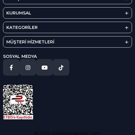
KURUMSAL
KATEGORİLER
MÜŞTERİ HİZMETLERİ
SOSYAL MEDYA
© 2018, yedekparcabudur..com