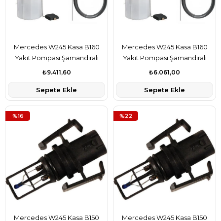
Mercedes W245 Kasa B160
Mercedes W245 Kasa B160
Yakıt Pompası Şamandıralı
Yakıt Pompası Şamandıralı
Bosch Marka A1694700494
Delphi Marka A1694700494
₺9.411,60
₺6.061,00
Sepete Ekle
Sepete Ekle
%16
%22
Mercedes W245 Kasa B150
Mercedes W245 Kasa B150