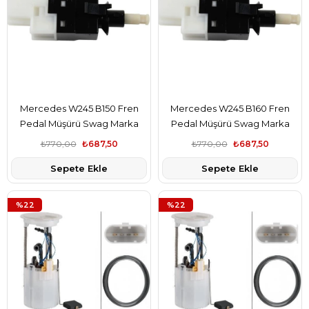
Mercedes W245 B150 Fren
Mercedes W245 B160 Fren
Pedal Müşürü Swag Marka
Pedal Müşürü Swag Marka
A0015456709
A0015456709
₺770,00
₺687,50
₺770,00
₺687,50
Sepete Ekle
Sepete Ekle
%22
%22