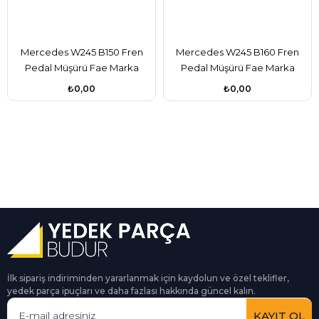
Mercedes W245 B150 Fren
Mercedes W245 B160 Fren
Pedal Müşürü Fae Marka
Pedal Müşürü Fae Marka
A0015456709
A0015456709
₺0,00
₺0,00
İlk sipariş indiriminden yararlanmak için kaydolun ve özel teklifler,
yedek parça ipuçları ve daha fazlası hakkında güncel kalın.
KAYIT OL