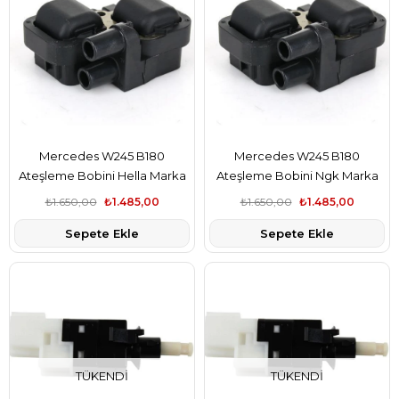
Mercedes W245 B180
Mercedes W245 B180
Ateşleme Bobini Hella Marka
Ateşleme Bobini Ngk Marka
A0001587803
A0001587803
₺1.650,00
₺1.485,00
₺1.650,00
₺1.485,00
Sepete Ekle
Sepete Ekle
TÜKENDI
TÜKENDI