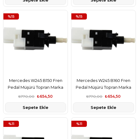
Sepete Ekle
Sepete Ekle
%15
%15
Mercedes W245 B150 Fren
Mercedes W245 B160 Fren
Pedal Müşürü Topran Marka
Pedal Müşürü Topran Marka
A0015456709
A0015456709
₺770,00
₺654,50
₺770,00
₺654,50
Sepete Ekle
Sepete Ekle
%11
%11