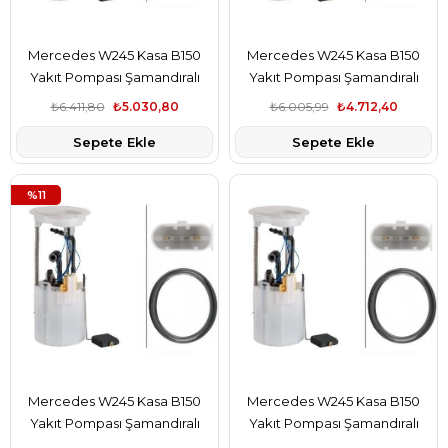
Mercedes W245 Kasa B150
Mercedes W245 Kasa B150
Yakıt Pompası Şamandıralı
Yakıt Pompası Şamandıralı
Valeo Marka A1694700494
Hella Marka A1694700494
₺6.411,80
₺5.030,80
₺6.005,99
₺4.712,40
Sepete Ekle
Sepete Ekle
%11
Mercedes W245 Kasa B150
Mercedes W245 Kasa B150
Yakıt Pompası Şamandıralı
Yakıt Pompası Şamandıralı
Pierburg Marka A1694700494
Bosch Marka A1694700494