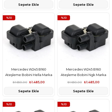
Sepete Ekle
Sepete Ekle
%10
%10
Mercedes W245 B160
Mercedes W245 B160
Ateşleme Bobini Hella Marka
Ateşleme Bobini Ngk Marka
A0001587803
A0001587803
₺1.650,00
₺1.485,00
₺1.650,00
₺1.485,00
Sepete Ekle
Sepete Ekle
%10
%10