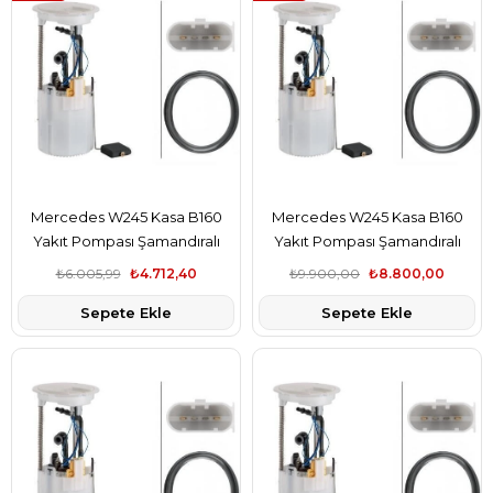
Mercedes W245 Kasa B160
Mercedes W245 Kasa B160
Yakıt Pompası Şamandıralı
Yakıt Pompası Şamandıralı
Hella Marka A1694700494
Pierburg Marka A1694700494
₺6.005,99
₺4.712,40
₺9.900,00
₺8.800,00
Sepete Ekle
Sepete Ekle