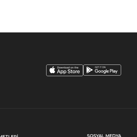
SOSYAL MEDYA
METLERİ