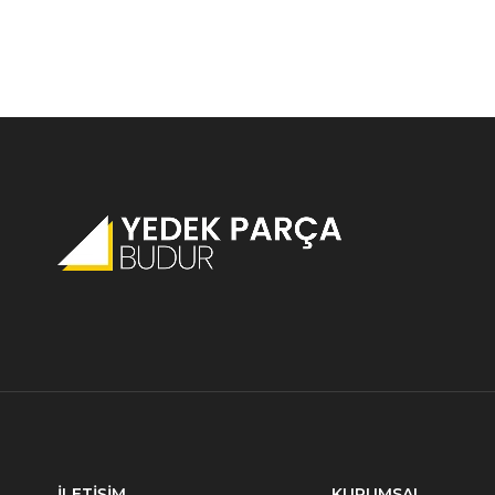
İLETİŞİM
KURUMSAL