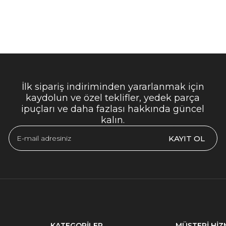
İlk sipariş indiriminden yararlanmak için
kaydolun ve özel teklifler, yedek parça
ipuçları ve daha fazlası hakkında güncel
kalın.
KAYIT OL
KATEGORİLER
MÜŞTERİ HİZ