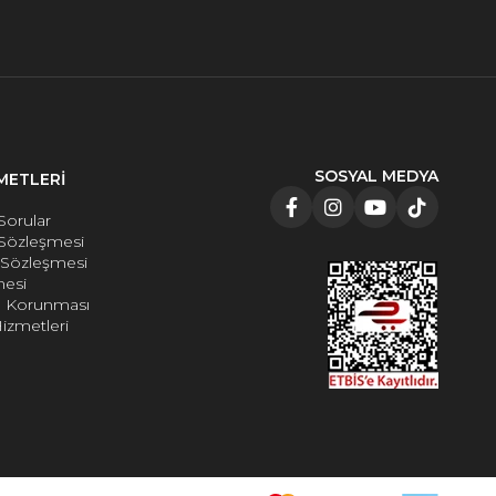
SOSYAL MEDYA
METLERİ
Sorular
 Sözleşmesi
e Sözleşmesi
mesi
rin Korunması
izmetleri