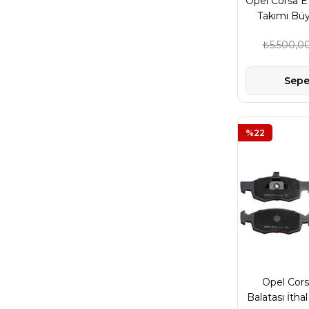
Opel Corsa E
Takımı Büy
Marka
₺5.500,0
Sepe
%22
Opel Cors
Balatası İth