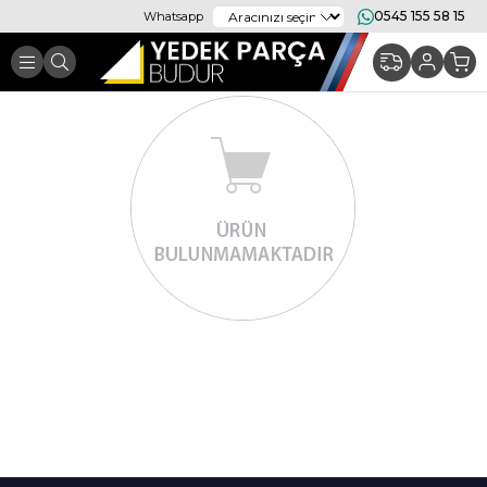
0545 155 58 15
Whatsapp