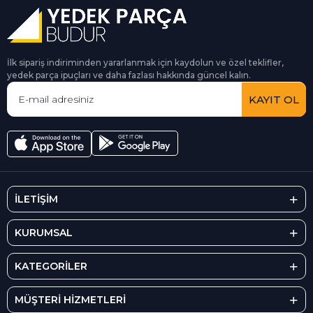
İlk sipariş indiriminden yararlanmak için kaydolun ve özel teklifler,
yedek parça ipuçları ve daha fazlası hakkında güncel kalın.
KAYIT OL
İLETİŞİM
KURUMSAL
KATEGORİLER
MÜŞTERİ HİZMETLERİ