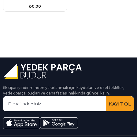
Marka 6E0955985
₺0,00
İlk sipariş indiriminden yararlanmak için kaydolun ve özel teklifler,
yedek parça ipuçları ve daha fazlası hakkında güncel kalın.
KAYIT OL