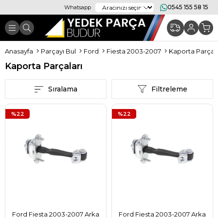
0545 155 58 15
Whatsapp
Anasayfa
Parçayı Bul
Ford
Fiesta 2003-2007
Kaporta Parçala
Kaporta Parçaları
Sıralama
Filtreleme
%22
%22
Ford Fiesta 2003-2007 Arka
Ford Fiesta 2003-2007 Arka