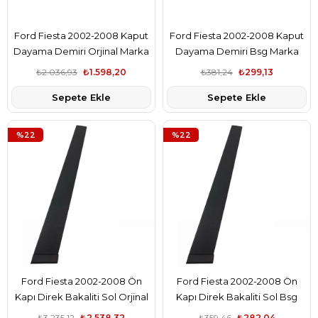
Ford Fiesta 2002-2008 Kaput
Ford Fiesta 2002-2008 Kaput
Dayama Demiri Orjinal Marka
Dayama Demiri Bsg Marka
2S6116A931AD
2S6116A931AD
₺2.036,93
₺1.598,20
₺381,24
₺299,13
Sepete Ekle
Sepete Ekle
%22
%22
Ford Fiesta 2002-2008 Ön
Ford Fiesta 2002-2008 Ön
Kapı Direk Bakaliti Sol Orjinal
Kapı Direk Bakaliti Sol Bsg
Marka 2S61A20899AM
Marka 2S61A20899AM
₺3.235,12
₺2.538,32
₺359,46
₺282,04