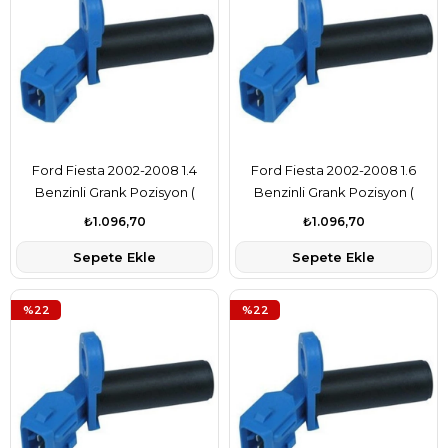
Ford Fiesta 2002-2008 1.4
Ford Fiesta 2002-2008 1.6
Benzinli Grank Pozisyon (
Benzinli Grank Pozisyon (
Grank Devir) Sensörü Bosch
Grank Devir) Sensörü Bosch
₺1.096,70
₺1.096,70
Marka YS6A6C315AB
Marka YS6A6C315AB
Sepete Ekle
Sepete Ekle
%22
%22