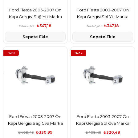
Ford Fiesta 2003-2007 Ön
Ford Fiesta 2003-2007 Ön
Kapı Gergisi Sağ Ytt Marka
Kapı Gergisi Sol Ytt Marka
5S6AA23500AB
5S6AA23500AB
₺442,49
₺347,18
₺442,49
₺347,18
Sepete Ekle
Sepete Ekle
%19
%22
Ford Fiesta 2003-2007 Ön
Ford Fiesta 2003-2007 Ön
Kapı Gergisi Sağ Gva Marka
Kapı Gergisi Sol Gva Marka
5S6AA23500AB
5S6AA23500AB
₺408,45
₺330,99
₺408,45
₺320,48