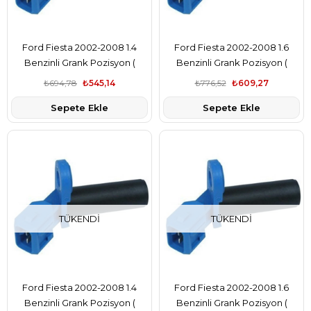
Ford Fiesta 2002-2008 1.4
Ford Fiesta 2002-2008 1.6
Benzinli Grank Pozisyon (
Benzinli Grank Pozisyon (
Grank Devir) Sensörü Era
Grank Devir) Sensörü Era
₺694,78
₺545,14
₺776,52
₺609,27
Marka YS6A6C315AB
Marka YS6A6C315AB
Sepete Ekle
Sepete Ekle
TÜKENDI
TÜKENDI
Ford Fiesta 2002-2008 1.4
Ford Fiesta 2002-2008 1.6
Benzinli Grank Pozisyon (
Benzinli Grank Pozisyon (