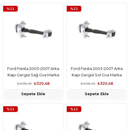
%22
%22
Ford Fiesta 2003-2007 Arka
Ford Fiesta 2003-2007 Arka
Kapı Gergisi Sağ Gva Marka
Kapı Gergisi Sol Gva Marka
5S6AA23500AB
5S6AA23500AB
₺408,45
₺320,48
₺408,45
₺320,48
Sepete Ekle
Sepete Ekle
%22
%22