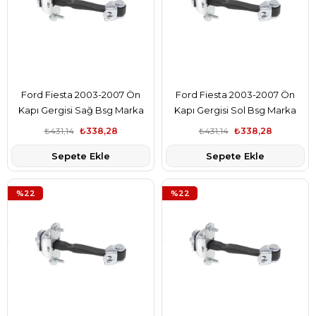
Ford Fiesta 2003-2007 Ön
Ford Fiesta 2003-2007 Ön
Kapı Gergisi Sağ Bsg Marka
Kapı Gergisi Sol Bsg Marka
5S6AA23500AB
5S6AA23500AB
₺431,14
₺338,28
₺431,14
₺338,28
Sepete Ekle
Sepete Ekle
%22
%22