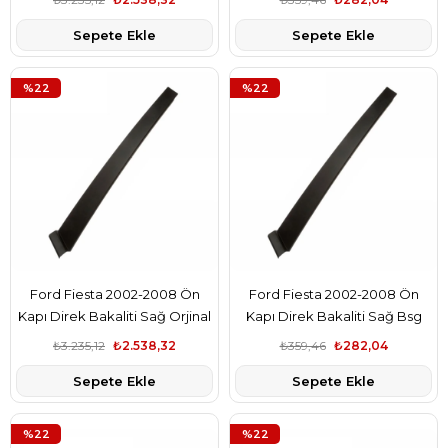
Sepete Ekle
Sepete Ekle
%22
%22
Ford Fiesta 2002-2008 Ön
Ford Fiesta 2002-2008 Ön
Kapı Direk Bakaliti Sağ Orjinal
Kapı Direk Bakaliti Sağ Bsg
Marka 2S61A20899AM
Marka 2S61A20899AM
₺3.235,12
₺2.538,32
₺359,46
₺282,04
Sepete Ekle
Sepete Ekle
%22
%22