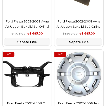
Ford Fiesta 2002-2008 Ayna
Ford Fiesta 2002-2008 Ayna
Alt Üçgen Bakaliti Sol Orjinal
Alt Üçgen Bakaliti Sağ Orjinal
Marka 2S61A16004AH
Marka 2S61A16004AH
₺4.015,00
₺3.685,00
₺3.960,00
₺3.685,00
Sepete Ekle
Sepete Ekle
%7
%7
Ford Fiesta 2002-2008 Ön
Ford Fiesta 2002-2006 Jant