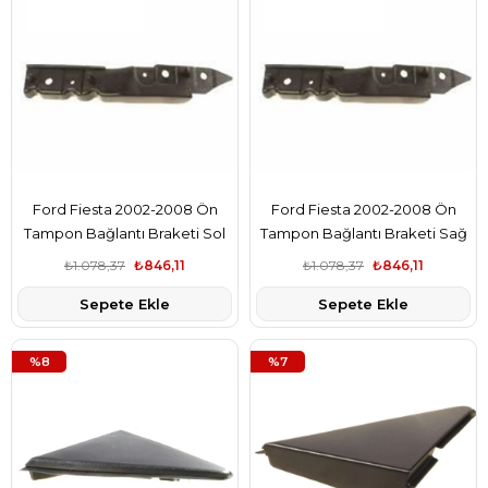
Ford Fiesta 2002-2008 Ön
Ford Fiesta 2002-2008 Ön
Tampon Bağlantı Braketi Sol
Tampon Bağlantı Braketi Sağ
Orjinal Marka 2S6117D959AD
Orjinal Marka 2S6117D959AD
₺1.078,37
₺846,11
₺1.078,37
₺846,11
Sepete Ekle
Sepete Ekle
%8
%7