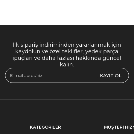
İlk sipariş indiriminden yararlanmak için
kaydolun ve özel teklifler, yedek parça
ipuçları ve daha fazlası hakkında güncel
kalın.
KAYIT OL
KATEGORİLER
MÜŞTERİ HİZ