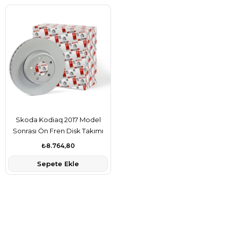
Skoda Kodiaq 2017 Model
Sonrası Ön Fren Disk Takımı
Ferodo Marka 1K0615301AA
₺8.764,80
Sepete Ekle