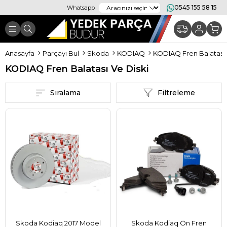
0545 155 58 15
Whatsapp
Anasayfa
Parçayı Bul
Skoda
KODIAQ
KODIAQ Fren Balatası 
KODIAQ Fren Balatası Ve Diski
Sıralama
Filtreleme
Skoda Kodiaq 2017 Model
Skoda Kodiaq Ön Fren