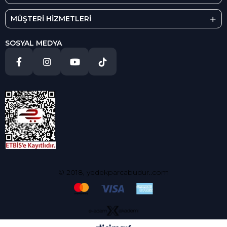
MÜŞTERİ HİZMETLERİ
SOSYAL MEDYA
© 2018, yedekparcabudur..com