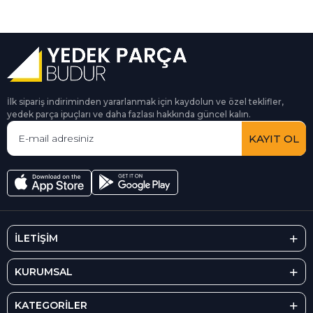
İlk sipariş indiriminden yararlanmak için kaydolun ve özel teklifler,
yedek parça ipuçları ve daha fazlası hakkında güncel kalın.
KAYIT OL
İLETİŞİM
KURUMSAL
KATEGORİLER